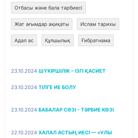
Отбасы және бала тәрбиесі
Жат ағымдар ақиқаты
Ислам тарихы
Адал ас
Құлшылық
Ғибратнама
23.10.2024
ШҮКІРШІЛІК – ІЗГІ ҚАСИЕТ
23.10.2024
ТІЛГЕ ИЕ БОЛУ
23.10.2024
БАБАЛАР СӨЗІ - ТӘРБИЕ КӨЗІ
22.10.2024
ХАЛАЛ АСТЫҢ ИЕСІ — «ҰЛЫ