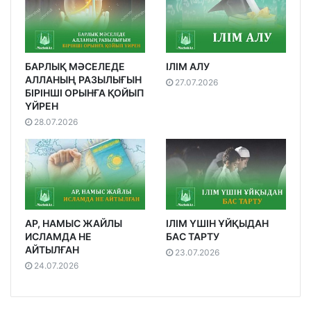
БАРЛЫҚ МӘСЕЛЕДЕ
ІЛІМ АЛУ
АЛЛАНЫҢ РАЗЫЛЫҒЫН
27.07.2026
БІРІНШІ ОРЫНҒА ҚОЙЫП
ҮЙРЕН
28.07.2026
АР, НАМЫС ЖАЙЛЫ
ІЛІМ ҮШІН ҰЙҚЫДАН
ИСЛАМДА НЕ
БАС ТАРТУ
АЙТЫЛҒАН
23.07.2026
24.07.2026