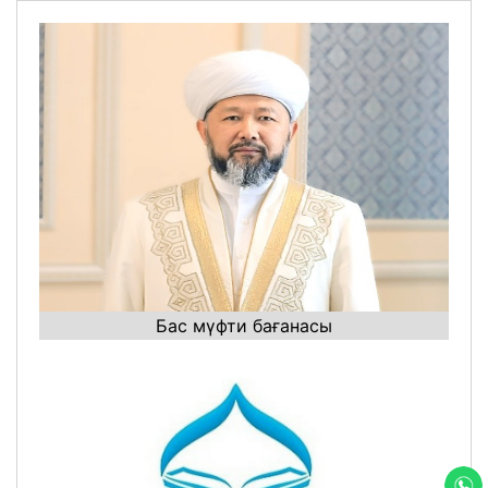
Бас мүфти бағанасы