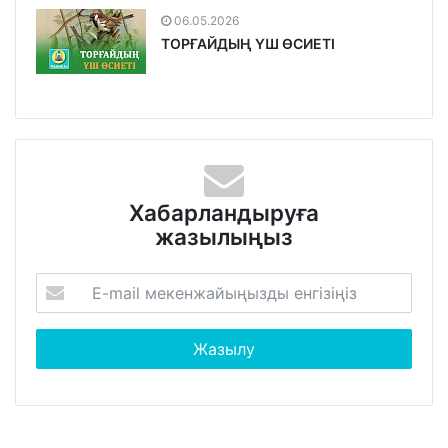
06.05.2026
ТОРҒАЙДЫҢ ҮШ ӨСИЕТІ
Хабарландыруға
жазылыңыз