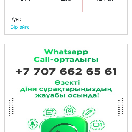
Күні:
Бір айға