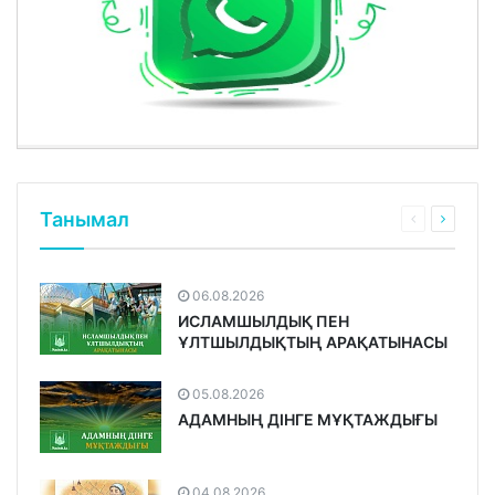
Танымал
06.08.2026
ИСЛАМШЫЛДЫҚ ПЕН
ҰЛТШЫЛДЫҚТЫҢ АРАҚАТЫНАСЫ
05.08.2026
АДАМНЫҢ ДІНГЕ МҰҚТАЖДЫҒЫ
04.08.2026