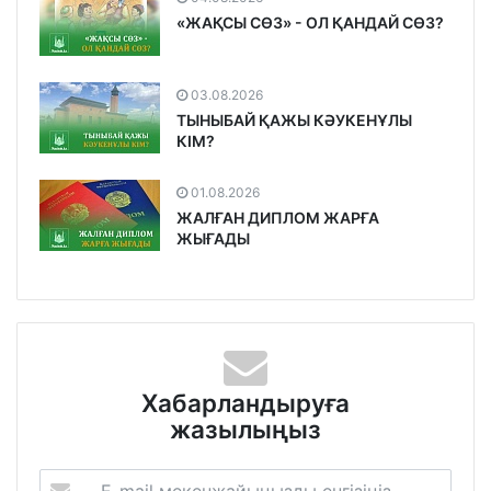
«ЖАҚСЫ СӨЗ» - ОЛ ҚАНДАЙ СӨЗ?
03.08.2026
ТЫНЫБАЙ ҚАЖЫ КӘУКЕНҰЛЫ
КІМ?
01.08.2026
ЖАЛҒАН ДИПЛОМ ЖАРҒА
ЖЫҒАДЫ
Хабарландыруға
жазылыңыз