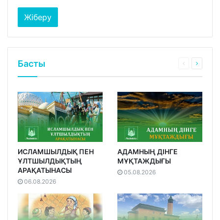
Басты
ИСЛАМШЫЛДЫҚ ПЕН
АДАМНЫҢ ДІНГЕ
ҰЛТШЫЛДЫҚТЫҢ
МҰҚТАЖДЫҒЫ
АРАҚАТЫНАСЫ
05.08.2026
06.08.2026