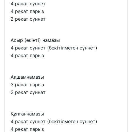
4 рәкат сүннет
4 рәкат парыз
2 рәкат сүннет
Асыр (екінті) намазы
4 рәкат сүннет (бекітілмеген сүннет)
4 рәкат парыз
Ақшамнамазы
3 рәкат парыз
2 рәкат сүннет
Құптаннамазы
4 рәкат сүннет (бекітілмеген сүннет)
4 рәкат парыз