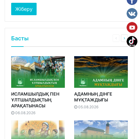
Басты
ИСЛАМШЫЛДЫҚ ПЕН
АДАМНЫҢ ДІНГЕ
ҰЛТШЫЛДЫҚТЫҢ
МҰҚТАЖДЫҒЫ
АРАҚАТЫНАСЫ
05.08.2026
06.08.2026