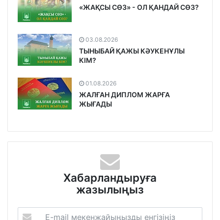
«ЖАҚСЫ СӨЗ» - ОЛ ҚАНДАЙ СӨЗ?
03.08.2026
ТЫНЫБАЙ ҚАЖЫ КӘУКЕНҰЛЫ
КІМ?
01.08.2026
ЖАЛҒАН ДИПЛОМ ЖАРҒА
ЖЫҒАДЫ
Хабарландыруға
жазылыңыз