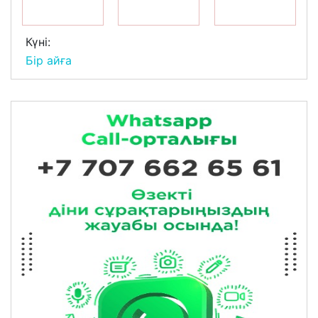
Күні:
Бір айға