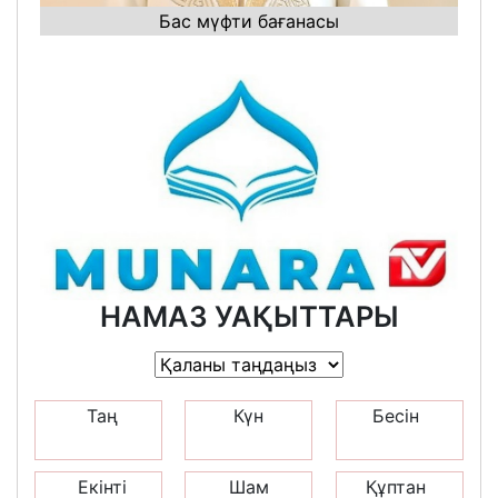
Бас мүфти бағанасы
НАМАЗ УАҚЫТТАРЫ
Таң
Күн
Бесін
Екінті
Шам
Құптан