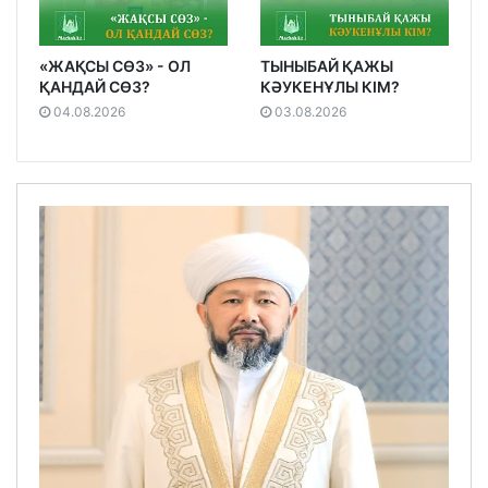
«ЖАҚСЫ СӨЗ» - ОЛ
ТЫНЫБАЙ ҚАЖЫ
ҚАНДАЙ СӨЗ?
КӘУКЕНҰЛЫ КІМ?
04.08.2026
03.08.2026