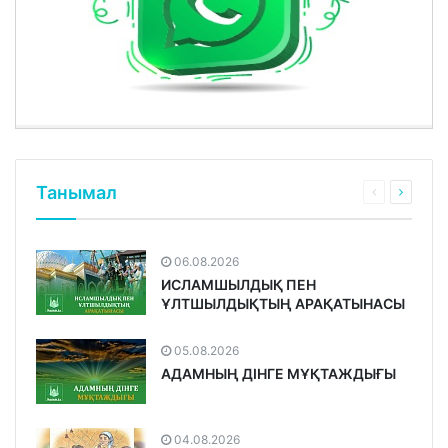
Танымал
06.08.2026
ИСЛАМШЫЛДЫҚ ПЕН
ҰЛТШЫЛДЫҚТЫҢ АРАҚАТЫНАСЫ
05.08.2026
АДАМНЫҢ ДІНГЕ МҰҚТАЖДЫҒЫ
04.08.2026