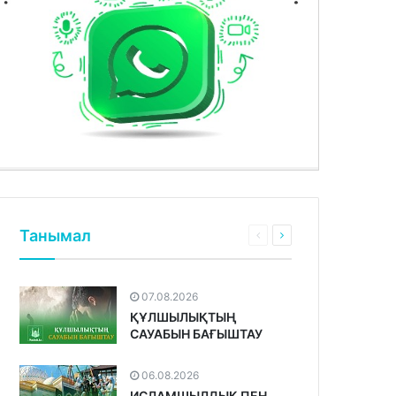
Танымал
07.08.2026
ҚҰЛШЫЛЫҚТЫҢ
САУАБЫН БАҒЫШТАУ
06.08.2026
ИСЛАМШЫЛДЫҚ ПЕН