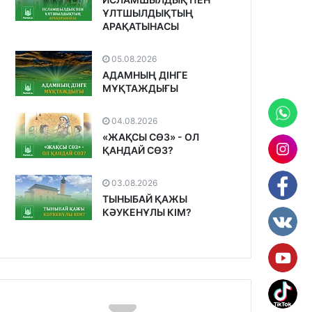
ҰЛТШЫЛДЫҚТЫҢ
АРАҚАТЫНАСЫ
05.08.2026
АДАМНЫҢ ДІНГЕ
МҰҚТАЖДЫҒЫ
04.08.2026
«ЖАҚСЫ СӨЗ» - ОЛ
ҚАНДАЙ СӨЗ?
03.08.2026
ТЫНЫБАЙ ҚАЖЫ
КӘУКЕНҰЛЫ КІМ?