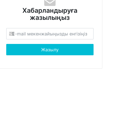
Хабарландыруға
жазылыңыз