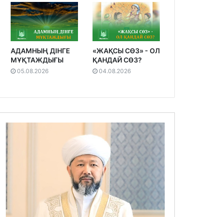
АДАМНЫҢ ДІНГЕ
«ЖАҚСЫ СӨЗ» - ОЛ
МҰҚТАЖДЫҒЫ
ҚАНДАЙ СӨЗ?
05.08.2026
04.08.2026