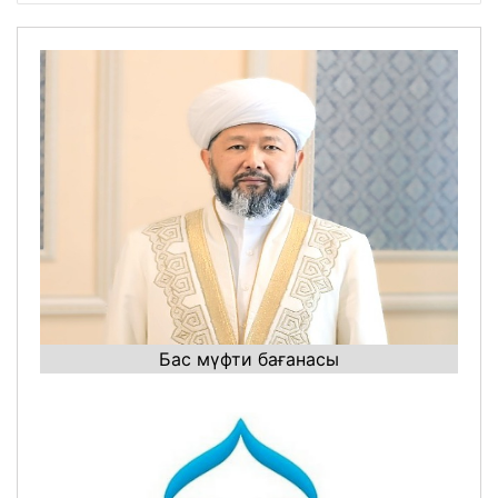
Бас мүфти бағанасы