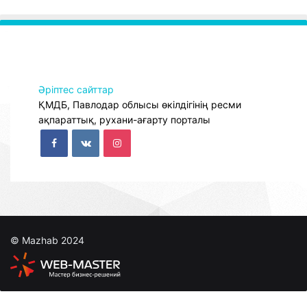
Әріптес сайттар
ҚМДБ, Павлодар облысы өкілдігінің ресми
ақпараттық, рухани-ағарту порталы
© Mazhab 2024