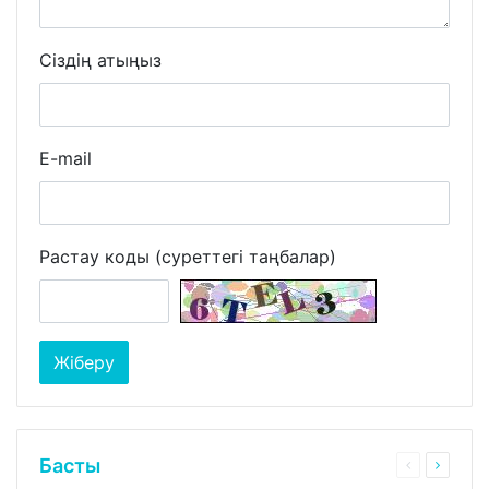
Сіздің атыңыз
E-mail
Растау коды (суреттегі таңбалар)
Басты