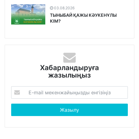
03.08.2026
ТЫНЫБАЙ ҚАЖЫ КӘУКЕНҰЛЫ
КІМ?
Хабарландыруға
жазылыңыз