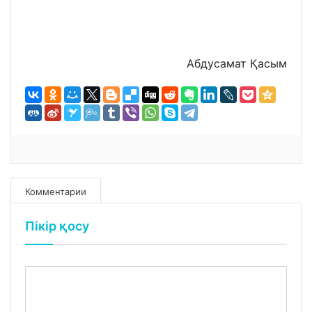
Абдусамат Қасым
Комментарии
Пікір қосу