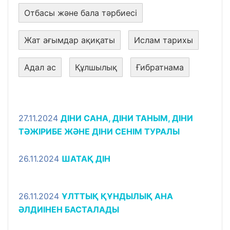
Отбасы және бала тәрбиесі
Жат ағымдар ақиқаты
Ислам тарихы
Адал ас
Құлшылық
Ғибратнама
27.11.2024
ДІНИ САНА, ДІНИ ТАНЫМ, ДІНИ
ТӘЖІРИБЕ ЖӘНЕ ДІНИ СЕНІМ ТУРАЛЫ
26.11.2024
ШАТАҚ ДІН
26.11.2024
ҰЛТТЫҚ ҚҰНДЫЛЫҚ АНА
ӘЛДИІНЕН БАСТАЛАДЫ