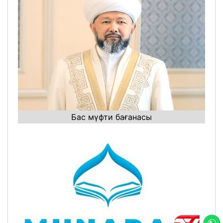
Бас мүфти бағанасы