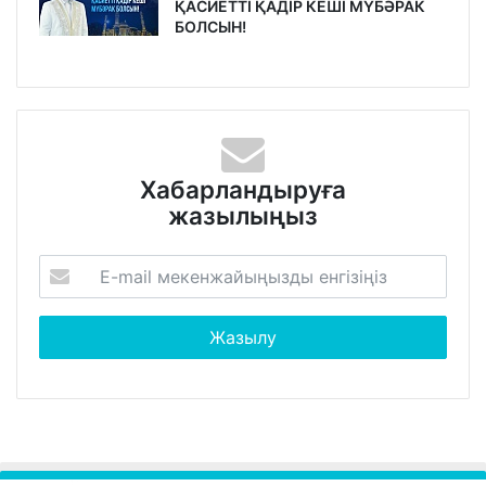
ҚАСИЕТТІ ҚАДІР КЕШІ МҮБӘРАК
БОЛСЫН!
Хабарландыруға
жазылыңыз