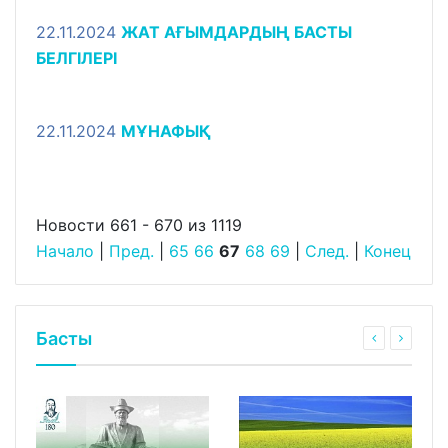
22.11.2024
ЖАТ АҒЫМДАРДЫҢ БАСТЫ
БЕЛГІЛЕРІ
22.11.2024
MҰНАФЫҚ
Новости 661 - 670 из 1119
Начало
|
Пред.
|
65
66
67
68
69
|
След.
|
Конец
Басты