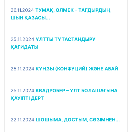
26.11.2024
ТУМАҚ, ӨЛМЕК – ТАҒДЫРДЫҢ
ШЫН ҚАЗАСЫ...
25.11.2024
ҰЛТТЫ ТҰТАСТАНДЫРУ
ҚАҒИДАТЫ
25.11.2024
КҮҢЗЫ (КОНФУЦИЙ) ЖӘНЕ АБАЙ
25.11.2024
КВАДРОБЕР – ҰЛТ БОЛАШАҒЫНА
ҚАУІПТІ ДЕРТ
22.11.2024
ШОШЫМА‚ ДОСТЫМ‚ СӨЗІМНЕН...