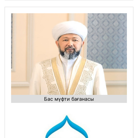
Бас мүфти бағанасы