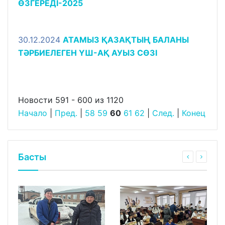
ӨЗГЕРЕДІ-2025
30.12.2024
АТАМЫЗ ҚАЗАҚТЫҢ БАЛАНЫ
ТӘРБИЕЛЕГЕН ҮШ-АҚ АУЫЗ СӨЗІ
Новости 591 - 600 из 1120
Начало
|
Пред.
|
58
59
60
61
62
|
След.
|
Конец
Басты