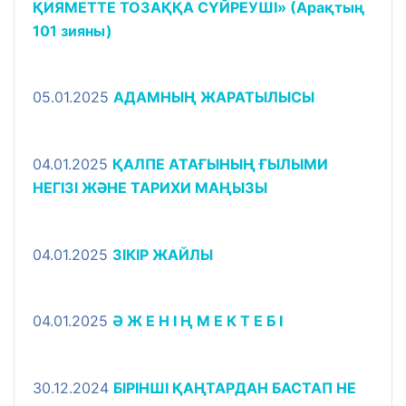
ҚИЯМЕТТЕ ТОЗАҚҚА СҮЙРЕУШІ» (Арақтың
101 зияны)
05.01.2025
АДАМНЫҢ ЖАРАТЫЛЫСЫ
04.01.2025
ҚАЛПЕ АТАҒЫНЫҢ ҒЫЛЫМИ
НЕГІЗІ ЖӘНЕ ТАРИХИ МАҢЫЗЫ
04.01.2025
ЗІКІР ЖАЙЛЫ
04.01.2025
Ə Ж Е Н І Ң М Е К Т Е Б І
30.12.2024
БІРІНШІ ҚАҢТАРДАН БАСТАП НЕ