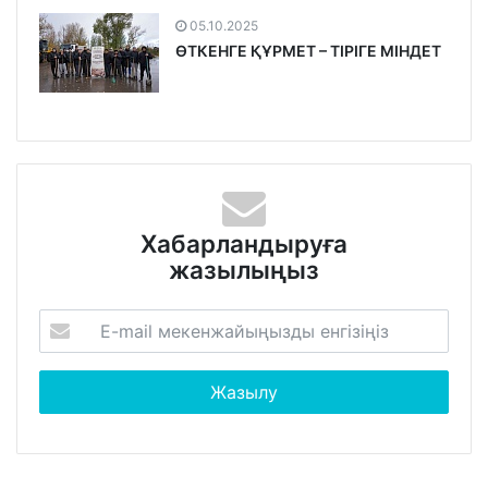
05.10.2025
ӨТКЕНГЕ ҚҰРМЕТ – ТІРІГЕ МІНДЕТ
Хабарландыруға
жазылыңыз