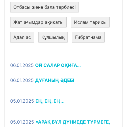
Отбасы және бала тәрбиесі
Жат ағымдар ақиқаты
Ислам тарихы
Адал ас
Құлшылық
Ғибратнама
06.01.2025
ОЙ САЛАР ОҚИҒА…
06.01.2025
ДҰҒАНЫҢ ӘДЕБІ
05.01.2025
ЕҢ, ЕҢ, ЕҢ...
05.01.2025
«АРАҚ БҰЛ ДҮНИЕДЕ ТҮРМЕГЕ,