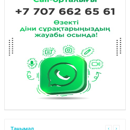
Танымал