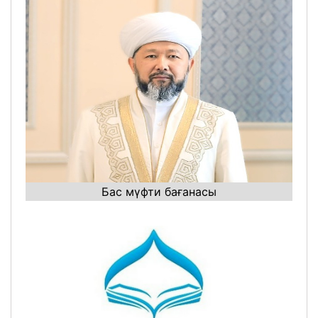
Бас мүфти бағанасы