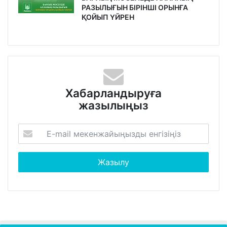
РАЗЫЛЫҒЫН БІРІНШІ ОРЫНҒА
ҚОЙЫП ҮЙРЕН
Хабарландыруға
жазылыңыз