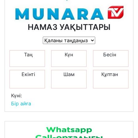
НАМАЗ УАҚЫТТАРЫ
Таң
Күн
Бесін
Екінті
Шам
Құптан
Күні:
Бір айға