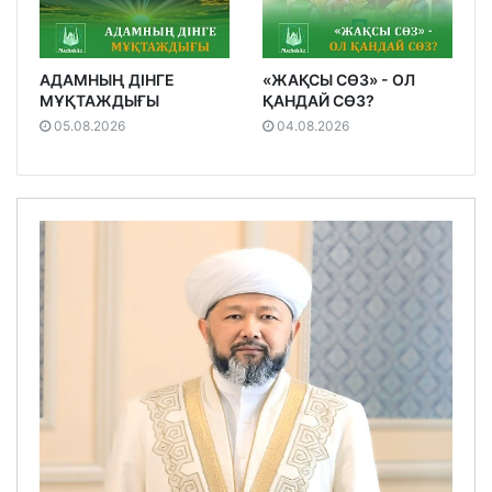
АДАМНЫҢ ДІНГЕ
«ЖАҚСЫ СӨЗ» - ОЛ
МҰҚТАЖДЫҒЫ
ҚАНДАЙ СӨЗ?
05.08.2026
04.08.2026