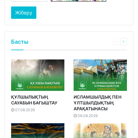
Басты
ҚҰЛШЫЛЫҚТЫҢ
ИСЛАМШЫЛДЫҚ ПЕН
САУАБЫН БАҒЫШТАУ
ҰЛТШЫЛДЫҚТЫҢ
АРАҚАТЫНАСЫ
07.08.2026
06.08.2026