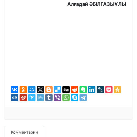
Алғадай ӘБІЛҒАЗЫҰЛЫ
Комментарии