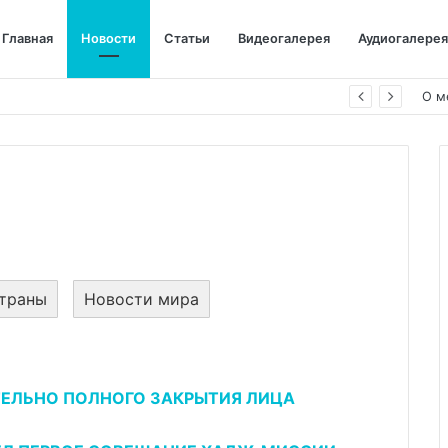
Главная
Новости
Статьи
Видеогалерея
Аудиогалерея
цивилизации
О м
траны
Новости мира
ЕЛЬНО ПОЛНОГО ЗАКРЫТИЯ ЛИЦА