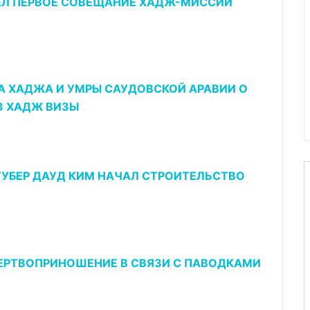
ЕЛ ПЕРВОЕ СОВЕЩАНИЕ ХАДЖ-МИССИИ
А ХАДЖА И УМРЫ САУДОВСКОЙ АРАВИИ О
З ХАДЖ ВИЗЫ
УБЕР ДАУД КИМ НАЧАЛ СТРОИТЕЛЬСТВО
ЕРТВОПРИНОШЕНИЕ В СВЯЗИ С ПАВОДКАМИ