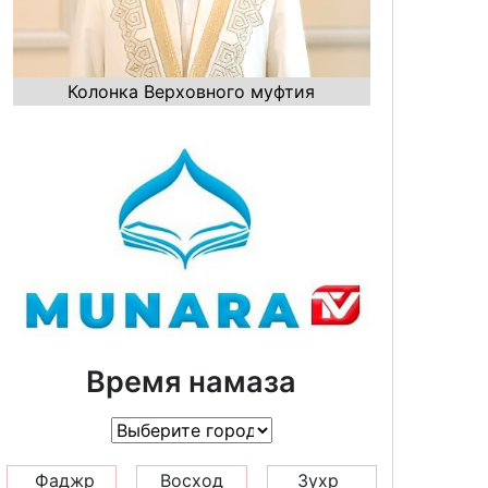
Колонка Верховного муфтия
Время намаза
Фаджр
Восход
Зухр