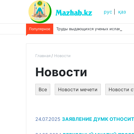
рус
|
қаз
Популярное
Труды выдающихся ученых исламской 
Главная
Новости
Новости
Все
Новости мечети
Новости с
24.07.2025
ЗАЯВЛЕНИЕ ДУМК ОТНОСИТ