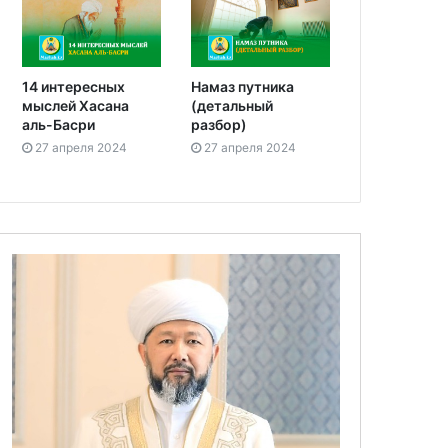
14 интересных
Намаз путника
мыслей Хасана
(детальный
аль-Басри
разбор)
27 апреля 2024
27 апреля 2024