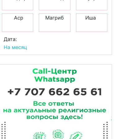
Аср
Магриб
Иша
Дата:
На месяц