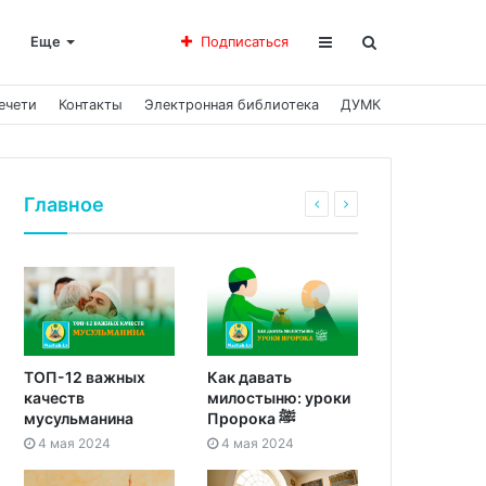
Еще
Подписаться
ечети
Контакты
Электронная библиотека
ДУМК
Главное
ТОП-12 важных
Как давать
качеств
милостыню: уроки
мусульманина
Пророка ﷺ
4 мая 2024
4 мая 2024