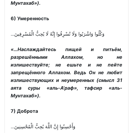
Мунтахаб»).
6) Умеренность
...وَكُلُوا وَاشْرَبُوا وَلَا تُسْرِفُوا إِنَّهُ لَا يُحِبُّ الْمُسْرِفِينَ
«…Наслаждайтесь пищей и питьём,
разрешёнными Аллахом, но не
излишествуйте; не ешьте и не пейте
запрещённого Аллахом. Ведь Он не любит
излишествующих и неумеренных (смысл 31
аята суры «аль-А’раф», тафсир «аль-
Мунтахаб»).
7) Доброта
...وَأَحْسِنُوا إِنَّ اللَّهَ يُحِبُّ الْمُحْسِنِينَ