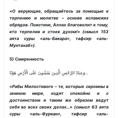
«О верующие, обращайтесь за помощью к
терпению и молитве – основе исламских
обрядов. Поистине, Аллах благоволит к тому,
кто терпелив и стоек духом!» (смысл 153
аята суры «аль-Бакара», тафсир «аль-
Мунтахаб»).
5) Смиренность
وَعِبَادُ الرَّحْمَنِ الَّذِينَ يَمْشُونَ عَلَى الْأَرْضِ هَوْنًا...
«Рабы Милостивого – те, которые скромны в
земном мире, ходят спокойно и с
достоинством и таким же образом ведут
себя во всех своих делах…» (смысл 63 аята
суры «аль-Фуркан», тафсир «аль-