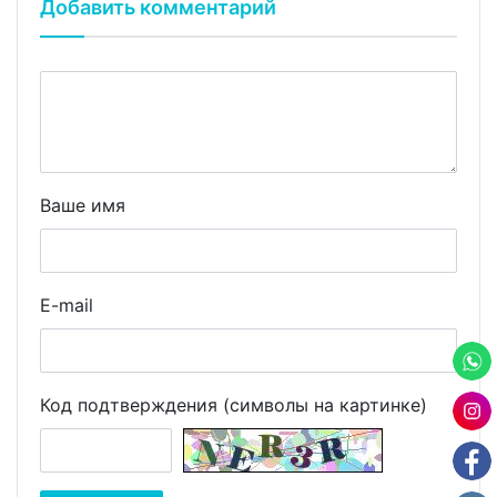
Добавить комментарий
Ваше имя
E-mail
Код подтверждения (символы на картинке)