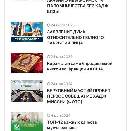
АРАВИИ О НЕЗАКОННОСТИ
ПАЛОМНИЧЕСТВА БЕЗ ХАДЖ
ВИЗЫ
24 июля 2025
ЗАЯВЛЕНИЕ ДУМК
ОТНОСИТЕЛЬНО ПОЛНОГО
ЗАКРЫТИЯ ЛИЦА
24 мая 2024
Коран стал самой продаваемой
книгой во Франции и в США.
24 мая 2024
ВЕРХОВНЫЙ МУФТИЙ ПРОВЕЛ
ПЕРВОЕ СОВЕЩАНИЕ ХАДЖ-
МИССИИ (ФОТО)
4 мая 2024
ТОП-12 важных качеств
мусульманина