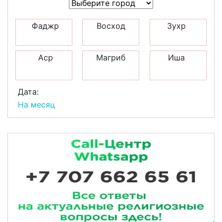
Фаджр
Восход
Зухр
Аср
Магриб
Иша
Дата:
На месяц