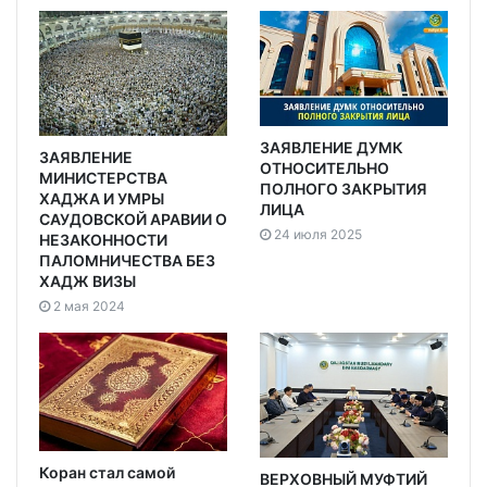
ЗАЯВЛЕНИЕ ДУМК
ЗАЯВЛЕНИЕ
ОТНОСИТЕЛЬНО
МИНИСТЕРСТВА
ПОЛНОГО ЗАКРЫТИЯ
ХАДЖА И УМРЫ
ЛИЦА
САУДОВСКОЙ АРАВИИ О
24 июля 2025
НЕЗАКОННОСТИ
ПАЛОМНИЧЕСТВА БЕЗ
ХАДЖ ВИЗЫ
2 мая 2024
Коран стал самой
ВЕРХОВНЫЙ МУФТИЙ