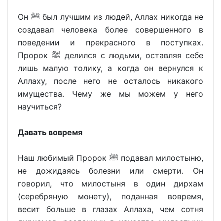
Он ﷺ был лучшим из людей, Аллах никогда не
создавал человека более совершенного в
поведении и прекрасного в поступках.
Пророк ﷺ делился с людьми, оставляя себе
лишь малую толику, а когда он вернулся к
Аллаху, после него не осталось никакого
имущества. Чему же мы можем у него
научиться?
Давать вовремя
Наш любимый Пророк ﷺ подавал милостыню,
не дожидаясь болезни или смерти. Он
говорил, что милостыня в один дирхам
(серебряную монету), поданная вовремя,
весит больше в глазах Аллаха, чем сотня