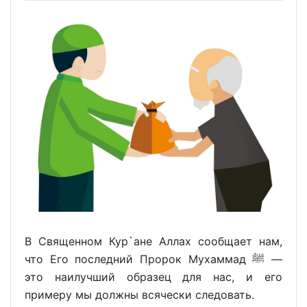
В Священном Кур`ане Аллах сообщает нам,
что Его последний Пророк Мухаммад ﷺ —
это наилучший образец для нас, и его
примеру мы должны всячески следовать.