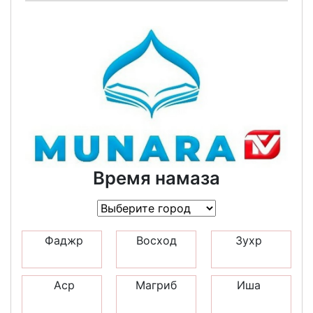
Время намаза
Фаджр
Восход
Зухр
Аср
Магриб
Иша