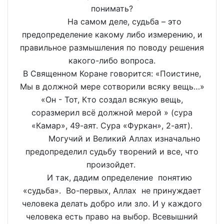
понимать?
На самом деле, судьба – это
предопределение какому либо измерению, и
правильное размышления по поводу решения
какого-либо вопроса.
В Священном Коране говорится: «Поистине,
Мы в должной мере сотворили всяку вещь…»
«Он - Тот, Кто создал всякую вещь,
соразмерил всё должной мерой » (сура
«Камар», 49-аят. Сура «Фуркан», 2-аят).
Могучий и Великий Аллах изначально
предопределил судьбу творений и все, что
произойдет.
И так, дадим определение понятию
«судьба». Во-первых, Аллах не принуждает
человека делать добро или зло. И у каждого
человека есть право на выбор. Всевышний