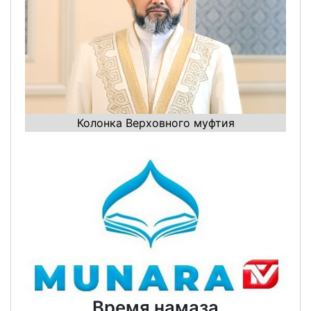
Колонка Верховного муфтия
Время намаза