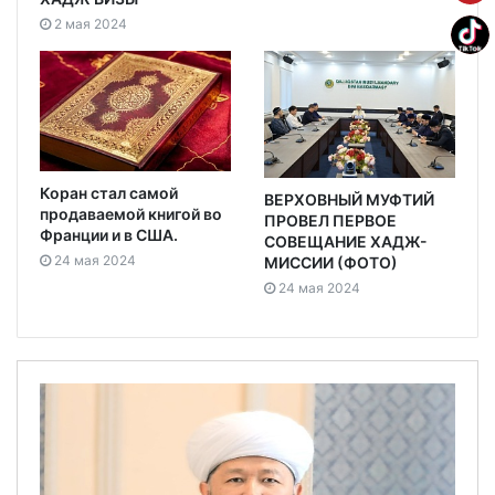
2 мая 2024
Коран стал самой
ВЕРХОВНЫЙ МУФТИЙ
продаваемой книгой во
ПРОВЕЛ ПЕРВОЕ
Франции и в США.
СОВЕЩАНИЕ ХАДЖ-
24 мая 2024
МИССИИ (ФОТО)
24 мая 2024