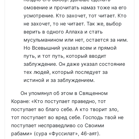
омовение и прочитать намаз тоже на его
усмотрение. Кто захочет, тот читает. Кто
не захочет, то не читает. Так же, выбор
верить в одного Аллаха и стать
мусульманином или нет, остается за ним.
Но Всевышний указал всем и прямой
путь, и тот путь, который вводит
заблуждение. Он даже указал состояние
тех людей, который последует за
истиной и за заблуждением.
Он упомянул об этом в Священном
Коране: «Кто поступает праведно, тот
поступает во благо себе. А кто творит зло,
тот поступает во вред себе. Господь твой не
поступает несправедливо со Своими
рабами» (сура «Фуссилат», 46-аят).