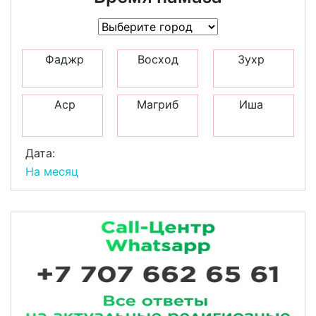
Фаджр
Восход
Зухр
Аср
Магриб
Иша
Дата:
На месяц