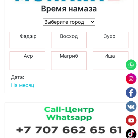
Время намаза
Фаджр
Восход
Зухр
Аср
Магриб
Иша
Дата:
На месяц