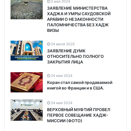
2 мая 2024
ЗАЯВЛЕНИЕ МИНИСТЕРСТВА
ХАДЖА И УМРЫ САУДОВСКОЙ
АРАВИИ О НЕЗАКОННОСТИ
ПАЛОМНИЧЕСТВА БЕЗ ХАДЖ
ВИЗЫ
24 июля 2025
ЗАЯВЛЕНИЕ ДУМК
ОТНОСИТЕЛЬНО ПОЛНОГО
ЗАКРЫТИЯ ЛИЦА
24 мая 2024
Коран стал самой продаваемой
книгой во Франции и в США.
24 мая 2024
ВЕРХОВНЫЙ МУФТИЙ ПРОВЕЛ
ПЕРВОЕ СОВЕЩАНИЕ ХАДЖ-
МИССИИ (ФОТО)