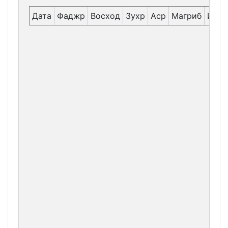
Дата
Фаджр
Восход
Зухр
Аср
Магриб
Иша