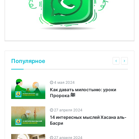
Популярное
4 мая 2024
Как давать милостыню: уроки
Пророка ﷺ
27 апреля 2024
14 интересных мыслей Хасана аль-
Басри
27 апреля 2024