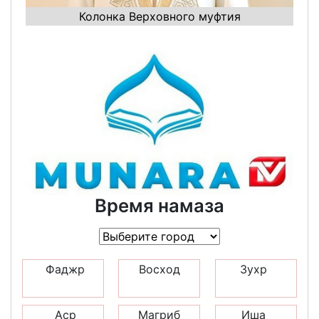
Колонка Верховного муфтия
Время намаза
Фаджр
Восход
Зухр
Аср
Магриб
Иша