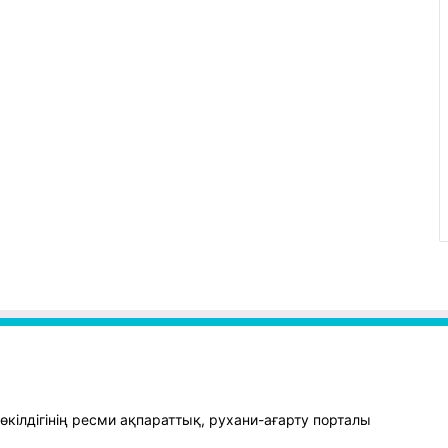
кілдігінің ресми ақпараттық, рухани-ағарту порталы