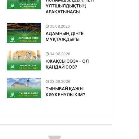
ҰЛТШЫЛДЫҚТЫҢ
АРАҚАТЫНАСЫ
05.08.2026
АДАМНЫҢ ДІНГЕ
МҰҚТАЖДЫҒЫ
04.08.2026
«ЖАҚСЫ СӨЗ» - ОЛ
ҚАНДАЙ СӨЗ?
03.08.2026
ТЫНЫБАЙ ҚАЖЫ
КӘУКЕНҰЛЫ КІМ?