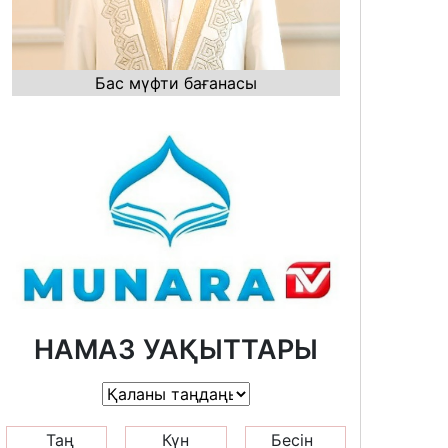
Бас мүфти бағанасы
НАМАЗ УАҚЫТТАРЫ
Таң
Күн
Бесін