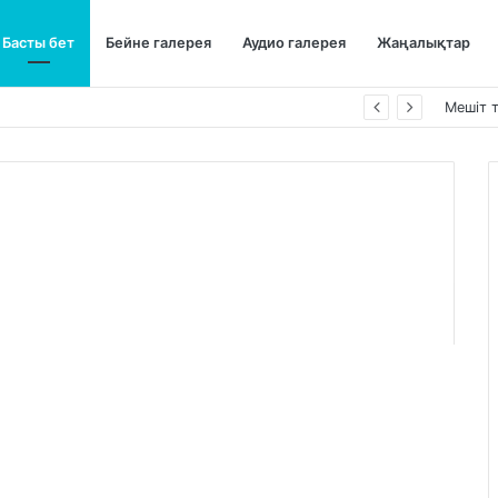
Басты бет
Бейне галерея
Аудио галерея
Жаңалықтар
Мешіт 