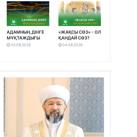
АДАМНЫҢ ДІНГЕ
«ЖАҚСЫ СӨЗ» - ОЛ
МҰҚТАЖДЫҒЫ
ҚАНДАЙ СӨЗ?
05.08.2026
04.08.2026