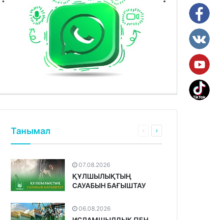
Танымал
07.08.2026
ҚҰЛШЫЛЫҚТЫҢ
САУАБЫН БАҒЫШТАУ
06.08.2026
ИСЛАМШЫЛДЫҚ ПЕН