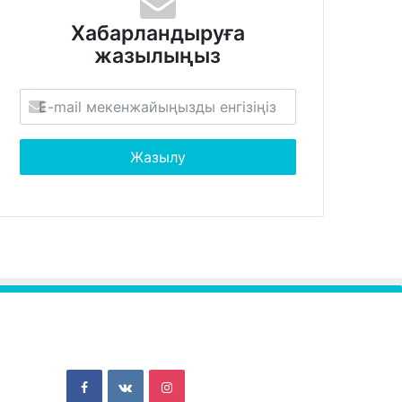
Хабарландыруға
жазылыңыз