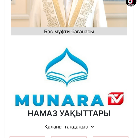
Бас мүфти бағанасы
НАМАЗ УАҚЫТТАРЫ