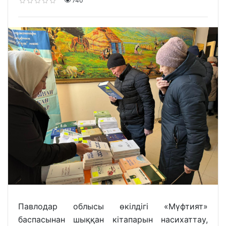
740
Павлодар облысы өкілдігі «Мүфтият»
баспасынан шыққан кітапарын насихаттау,