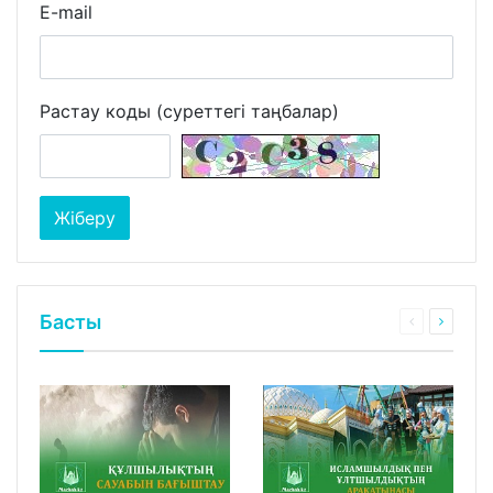
E-mail
Растау коды (суреттегі таңбалар)
Басты