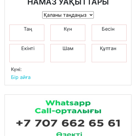
НАМАЗ УАҚЫТТАРЫ
Таң
Күн
Бесін
Екінті
Шам
Құптан
Күні:
Бір айға