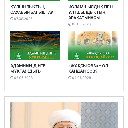
ҚҰЛШЫЛЫҚТЫҢ
ИСЛАМШЫЛДЫҚ ПЕН
САУАБЫН БАҒЫШТАУ
ҰЛТШЫЛДЫҚТЫҢ
АРАҚАТЫНАСЫ
07.08.2026
06.08.2026
АДАМНЫҢ ДІНГЕ
«ЖАҚСЫ СӨЗ» - ОЛ
МҰҚТАЖДЫҒЫ
ҚАНДАЙ СӨЗ?
05.08.2026
04.08.2026