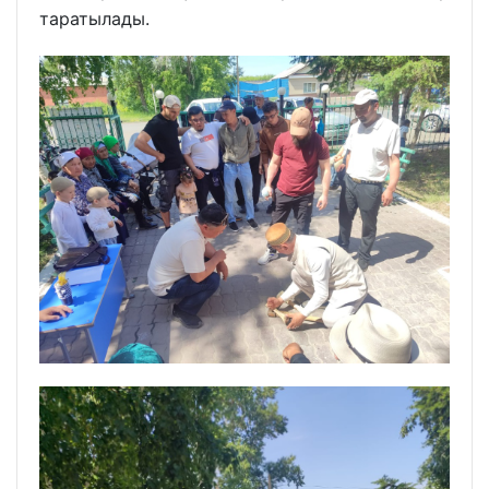
таратылады.