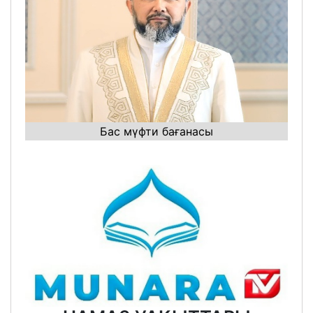
Бас мүфти бағанасы