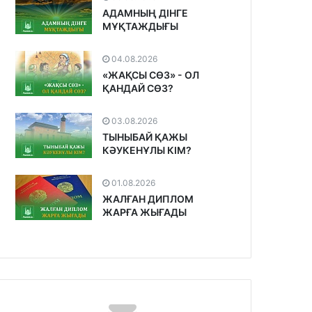
АДАМНЫҢ ДІНГЕ
МҰҚТАЖДЫҒЫ
04.08.2026
«ЖАҚСЫ СӨЗ» - ОЛ
ҚАНДАЙ СӨЗ?
03.08.2026
ТЫНЫБАЙ ҚАЖЫ
КӘУКЕНҰЛЫ КІМ?
01.08.2026
ЖАЛҒАН ДИПЛОМ
ЖАРҒА ЖЫҒАДЫ