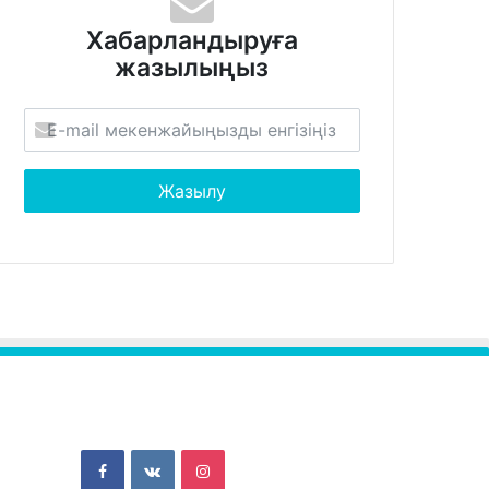
Хабарландыруға
жазылыңыз