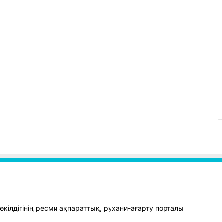
кілдігінің ресми ақпараттық, рухани-ағарту порталы