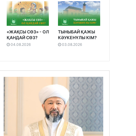
«ЖАҚСЫ СӨЗ» - ОЛ
ТЫНЫБАЙ ҚАЖЫ
ҚАНДАЙ СӨЗ?
КӘУКЕНҰЛЫ КІМ?
04.08.2026
03.08.2026