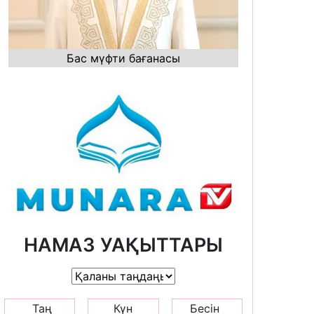
Бас мүфти бағанасы
НАМАЗ УАҚЫТТАРЫ
Таң
Күн
Бесін