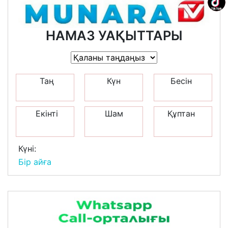
НАМАЗ УАҚЫТТАРЫ
Таң
Күн
Бесін
Екінті
Шам
Құптан
Күні:
Бір айға