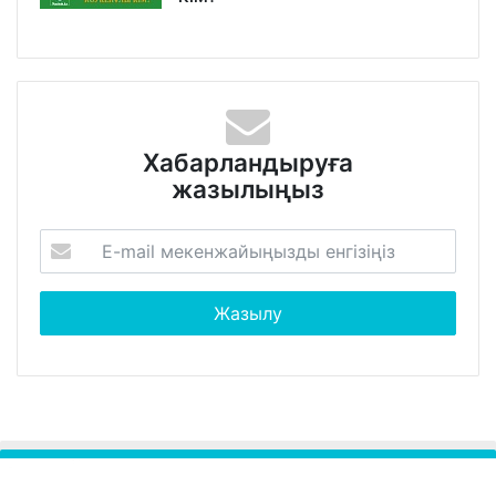
Хабарландыруға
жазылыңыз