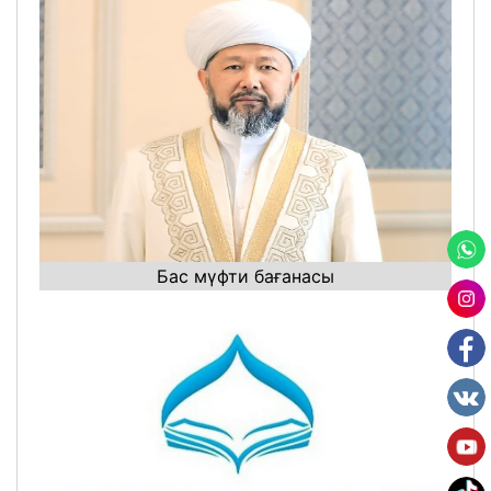
Бас мүфти бағанасы