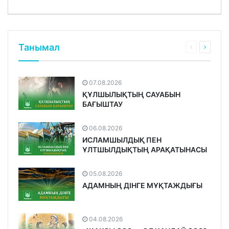
Танымал
07.08.2026
ҚҰЛШЫЛЫҚТЫҢ САУАБЫН
БАҒЫШТАУ
06.08.2026
ИСЛАМШЫЛДЫҚ ПЕН
ҰЛТШЫЛДЫҚТЫҢ АРАҚАТЫНАСЫ
05.08.2026
АДАМНЫҢ ДІНГЕ МҰҚТАЖДЫҒЫ
04.08.2026