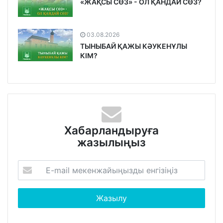
«ЖАҚСЫ СӨЗ» - ОЛ ҚАНДАЙ СӨЗ?
03.08.2026
ТЫНЫБАЙ ҚАЖЫ КӘУКЕНҰЛЫ
КІМ?
Хабарландыруға
жазылыңыз