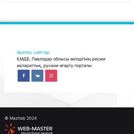
Әріптес сайттар
ҚМДБ, Павлодар облысы өкілдігінің ресми
ақпараттық, рухани-ағарту порталы
© Mazhab 2024