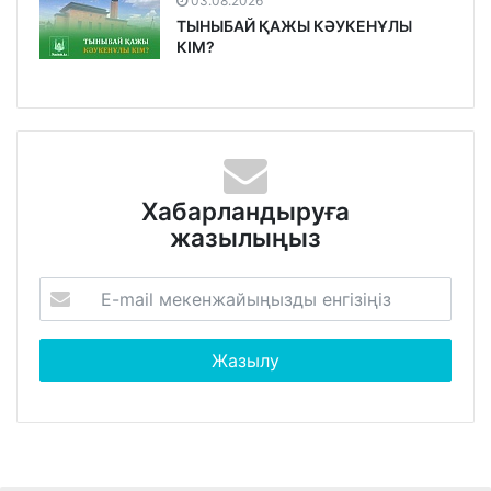
03.08.2026
ТЫНЫБАЙ ҚАЖЫ КӘУКЕНҰЛЫ
КІМ?
Хабарландыруға
жазылыңыз