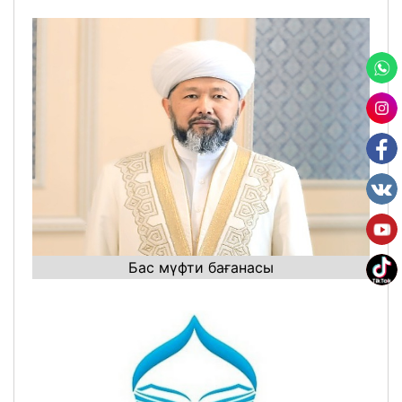
Бас мүфти бағанасы