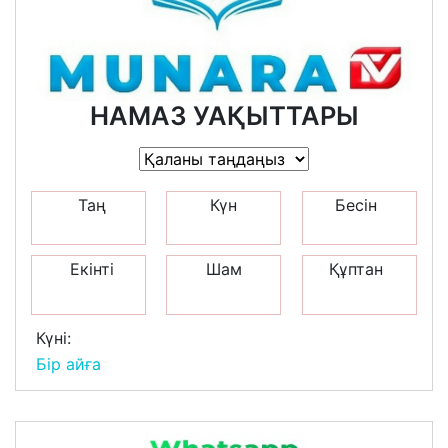
НАМАЗ УАҚЫТТАРЫ
Таң
Күн
Бесін
Екінті
Шам
Құптан
Күні:
Бір айға