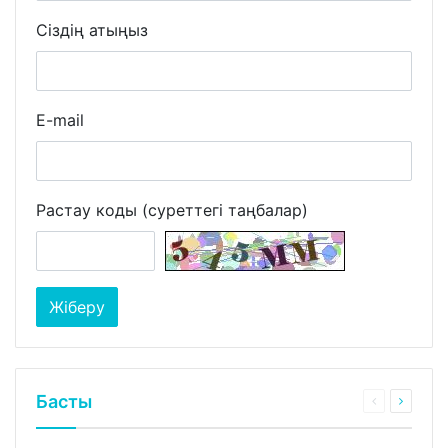
Сіздің атыңыз
E-mail
Растау коды (суреттегі таңбалар)
Басты