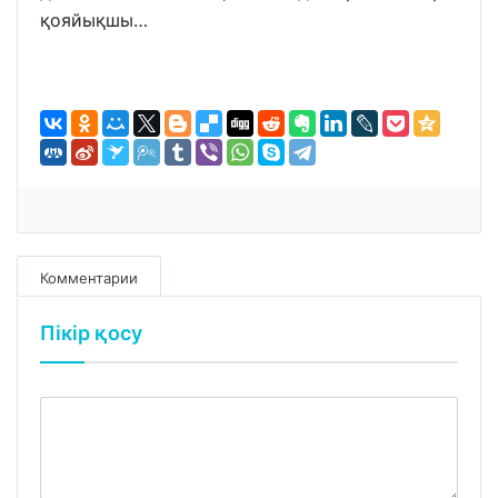
қояйықшы…
Комментарии
Пікір қосу