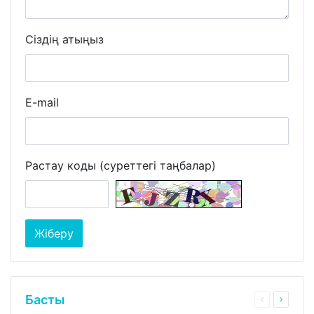
Сіздің атыңыз
E-mail
Растау коды (суреттегі таңбалар)
Басты