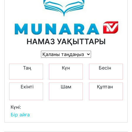
НАМАЗ УАҚЫТТАРЫ
Таң
Күн
Бесін
Екінті
Шам
Құптан
Күні:
Бір айға