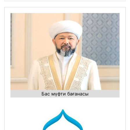
Бас мүфти бағанасы