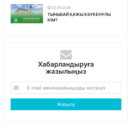
03.08.2026
ТЫНЫБАЙ ҚАЖЫ КӘУКЕНҰЛЫ
КІМ?
Хабарландыруға
жазылыңыз