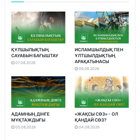
ҚҰЛШЫЛЫҚТЫҢ
ИСЛАМШЫЛДЫҚ ПЕН
САУАБЫН БАҒЫШТАУ
ҰЛТШЫЛДЫҚТЫҢ
АРАҚАТЫНАСЫ
07.08.2026
06.08.2026
АДАМНЫҢ ДІНГЕ
«ЖАҚСЫ СӨЗ» - ОЛ
МҰҚТАЖДЫҒЫ
ҚАНДАЙ СӨЗ?
05.08.2026
04.08.2026