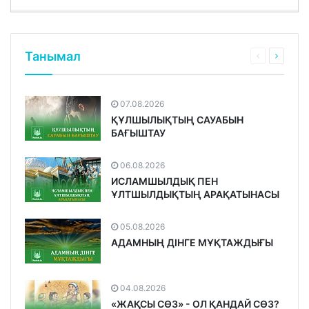
Танымал
07.08.2026
ҚҰЛШЫЛЫҚТЫҢ САУАБЫН
БАҒЫШТАУ
06.08.2026
ИСЛАМШЫЛДЫҚ ПЕН
ҰЛТШЫЛДЫҚТЫҢ АРАҚАТЫНАСЫ
05.08.2026
АДАМНЫҢ ДІНГЕ МҰҚТАЖДЫҒЫ
04.08.2026
«ЖАҚСЫ СӨЗ» - ОЛ ҚАНДАЙ СӨЗ?