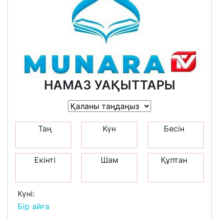
НАМАЗ УАҚЫТТАРЫ
Таң
Күн
Бесін
Екінті
Шам
Құптан
Күні:
Бір айға