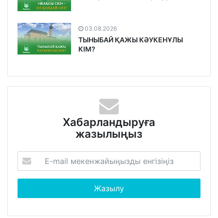
03.08.2026
ТЫНЫБАЙ ҚАЖЫ КӘУКЕНҰЛЫ
КІМ?
Хабарландыруға
жазылыңыз