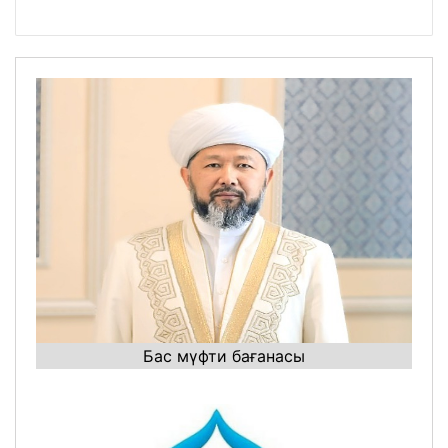
Бас мүфти бағанасы