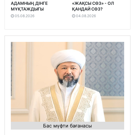
АДАМНЫҢ ДІНГЕ
«ЖАҚСЫ СӨЗ» - ОЛ
МҰҚТАЖДЫҒЫ
ҚАНДАЙ СӨЗ?
05.08.2026
04.08.2026
Бас мүфти бағанасы