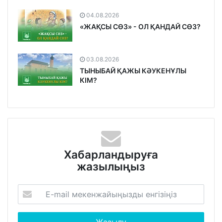
04.08.2026
«ЖАҚСЫ СӨЗ» - ОЛ ҚАНДАЙ СӨЗ?
03.08.2026
ТЫНЫБАЙ ҚАЖЫ КӘУКЕНҰЛЫ
КІМ?
Хабарландыруға
жазылыңыз