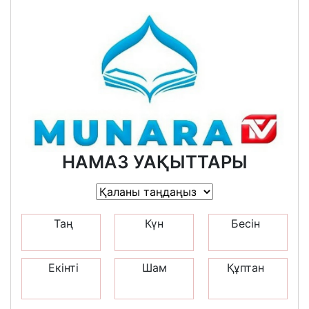
НАМАЗ УАҚЫТТАРЫ
Таң
Күн
Бесін
Екінті
Шам
Құптан