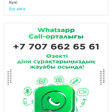
Күні:
Бір айға