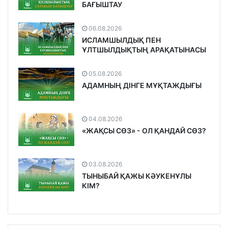
БАҒЫШТАУ
06.08.2026
ИСЛАМШЫЛДЫҚ ПЕН
ҰЛТШЫЛДЫҚТЫҢ АРАҚАТЫНАСЫ
05.08.2026
АДАМНЫҢ ДІНГЕ МҰҚТАЖДЫҒЫ
04.08.2026
«ЖАҚСЫ СӨЗ» - ОЛ ҚАНДАЙ СӨЗ?
03.08.2026
ТЫНЫБАЙ ҚАЖЫ КӘУКЕНҰЛЫ
КІМ?