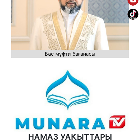
Бас мүфти бағанасы
НАМАЗ УАҚЫТТАРЫ