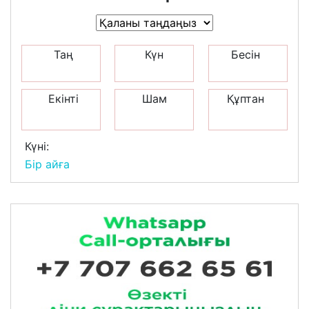
Таң
Күн
Бесін
Екінті
Шам
Құптан
Күні:
Бір айға