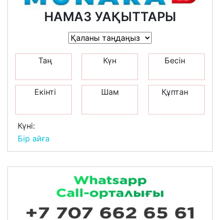
НАМАЗ УАҚЫТТАРЫ
Таң
Күн
Бесін
Екінті
Шам
Құптан
Күні:
Бір айға