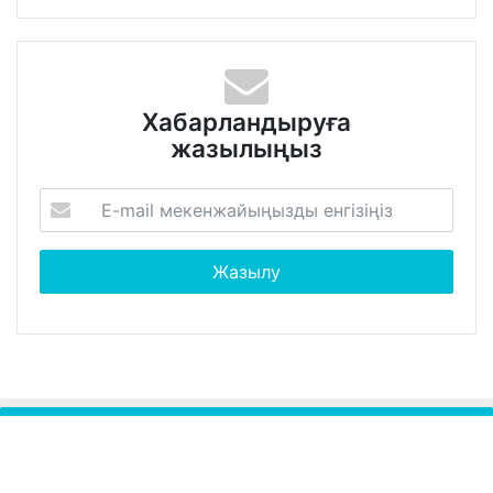
Хабарландыруға
жазылыңыз