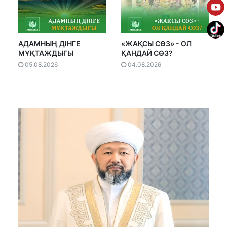
АДАМНЫҢ ДІНГЕ
«ЖАҚСЫ СӨЗ» - ОЛ
МҰҚТАЖДЫҒЫ
ҚАНДАЙ СӨЗ?
05.08.2026
04.08.2026