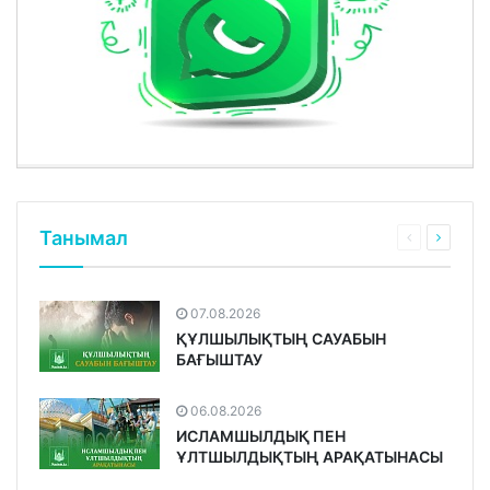
Танымал
07.08.2026
ҚҰЛШЫЛЫҚТЫҢ САУАБЫН
БАҒЫШТАУ
06.08.2026
ИСЛАМШЫЛДЫҚ ПЕН
ҰЛТШЫЛДЫҚТЫҢ АРАҚАТЫНАСЫ