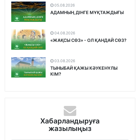
05.08.2026
АДАМНЫҢ ДІНГЕ МҰҚТАЖДЫҒЫ
04.08.2026
«ЖАҚСЫ СӨЗ» - ОЛ ҚАНДАЙ СӨЗ?
03.08.2026
ТЫНЫБАЙ ҚАЖЫ КӘУКЕНҰЛЫ
КІМ?
Хабарландыруға
жазылыңыз