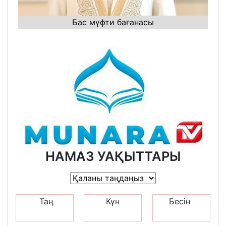
Бас мүфти бағанасы
НАМАЗ УАҚЫТТАРЫ
Таң
Күн
Бесін