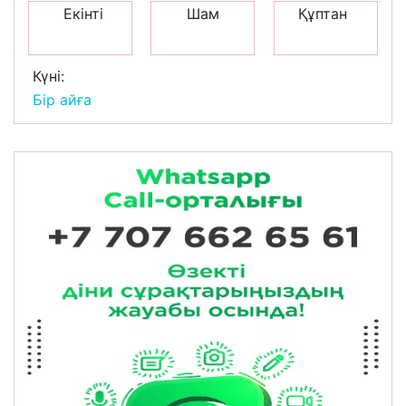
Екінті
Шам
Құптан
Күні:
Бір айға