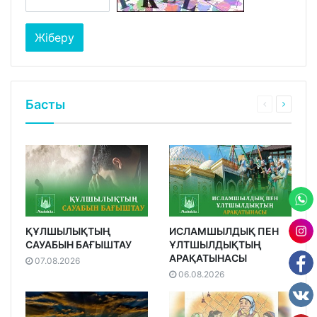
Басты
ҚҰЛШЫЛЫҚТЫҢ
ИСЛАМШЫЛДЫҚ ПЕН
САУАБЫН БАҒЫШТАУ
ҰЛТШЫЛДЫҚТЫҢ
АРАҚАТЫНАСЫ
07.08.2026
06.08.2026