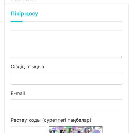
Пікір қосу
Сіздің атыңыз
E-mail
Растау коды (суреттегі таңбалар)