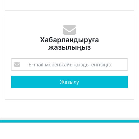
Хабарландыруға
жазылыңыз