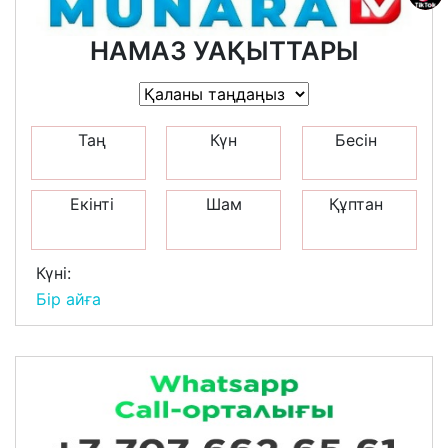
НАМАЗ УАҚЫТТАРЫ
Таң
Күн
Бесін
Екінті
Шам
Құптан
Күні:
Бір айға