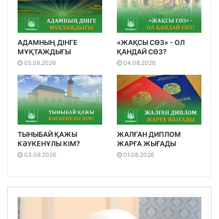
АДАМНЫҢ ДІНГЕ
«ЖАҚСЫ СӨЗ» - ОЛ
МҰҚТАЖДЫҒЫ
ҚАНДАЙ СӨЗ?
05.08.2026
04.08.2026
ТЫНЫБАЙ ҚАЖЫ
ЖАЛҒАН ДИПЛОМ
КӘУКЕНҰЛЫ КІМ?
ЖАРҒА ЖЫҒАДЫ
03.08.2026
01.08.2026