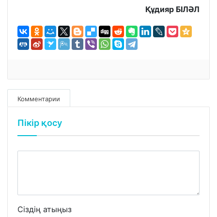
Құдияр БІЛӘЛ
Комментарии
Пікір қосу
Сіздің атыңыз