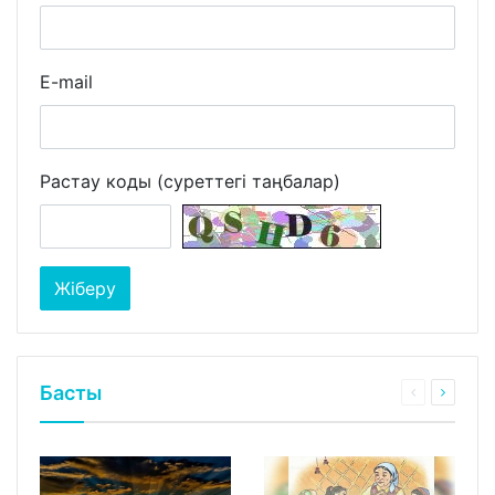
E-mail
Растау коды (суреттегі таңбалар)
Басты