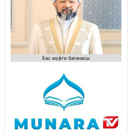
Бас мүфти бағанасы