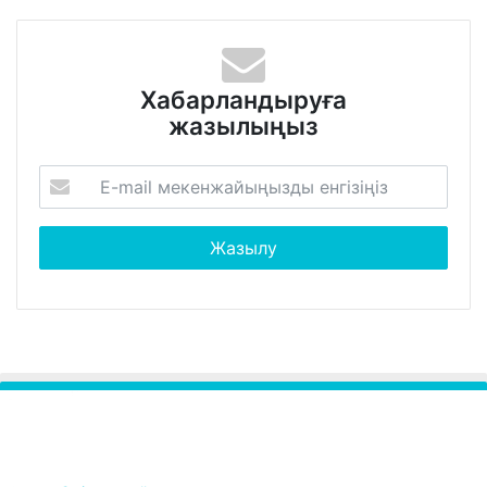
Хабарландыруға
жазылыңыз