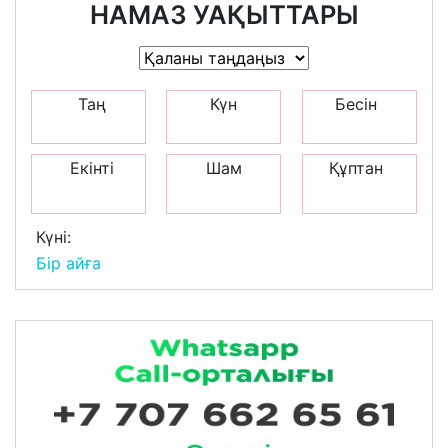
НАМАЗ УАҚЫТТАРЫ
Таң
Күн
Бесін
Екінті
Шам
Құптан
Күні:
Бір айға