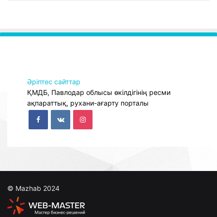
Әріптес сайттар
ҚМДБ, Павлодар облысы өкілдігінің ресми
ақпараттық, рухани-ағарту порталы
© Mazhab 2024