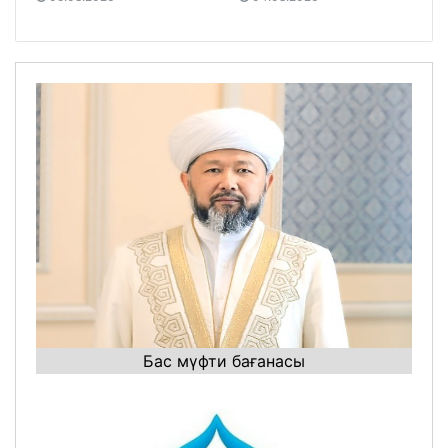
Бас мүфти бағанасы