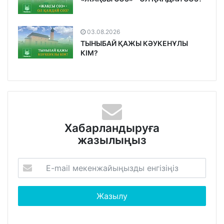
03.08.2026
ТЫНЫБАЙ ҚАЖЫ КӘУКЕНҰЛЫ
КІМ?
Хабарландыруға
жазылыңыз