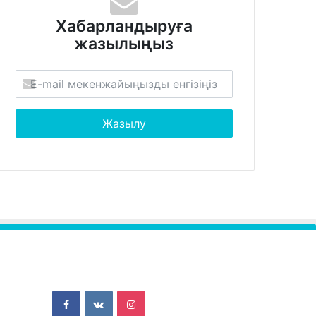
Хабарландыруға
жазылыңыз