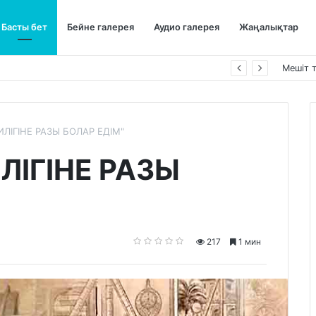
Басты бет
Бейне галерея
Аудио галерея
Жаңалықтар
Мешіт 
ЛІГІНЕ РАЗЫ БОЛАР ЕДІМ"
ЛІГІНЕ РАЗЫ
217
1 мин