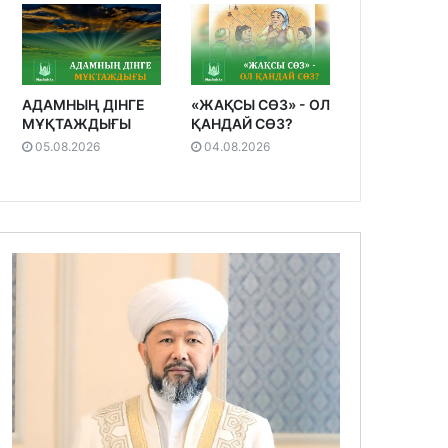
АДАМНЫҢ ДІНГЕ
«ЖАҚСЫ СӨЗ» - ОЛ
МҰҚТАЖДЫҒЫ
ҚАНДАЙ СӨЗ?
05.08.2026
04.08.2026