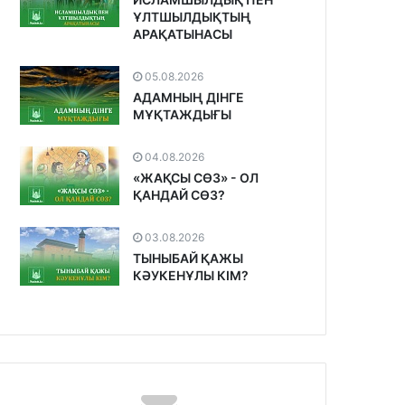
ҰЛТШЫЛДЫҚТЫҢ
АРАҚАТЫНАСЫ
05.08.2026
АДАМНЫҢ ДІНГЕ
МҰҚТАЖДЫҒЫ
04.08.2026
«ЖАҚСЫ СӨЗ» - ОЛ
ҚАНДАЙ СӨЗ?
03.08.2026
ТЫНЫБАЙ ҚАЖЫ
КӘУКЕНҰЛЫ КІМ?