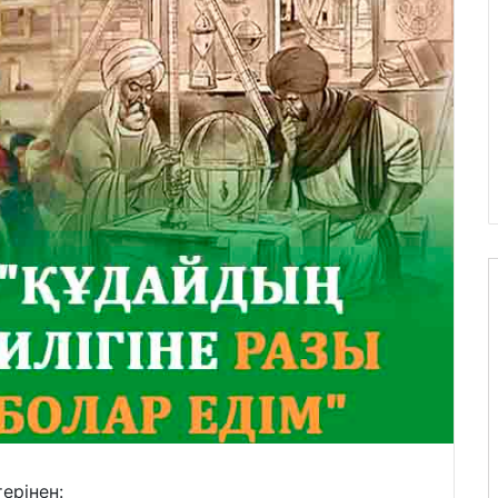
ерінен: