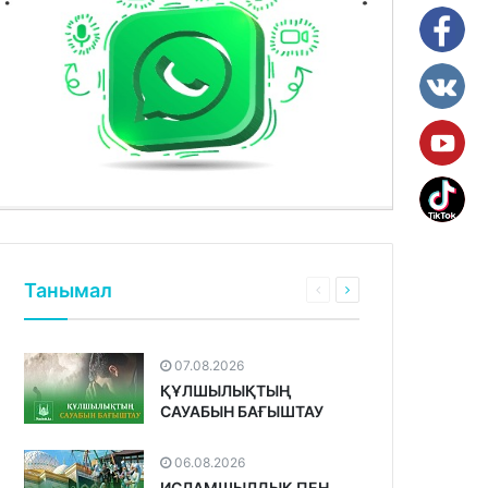
Танымал
07.08.2026
ҚҰЛШЫЛЫҚТЫҢ
САУАБЫН БАҒЫШТАУ
06.08.2026
ИСЛАМШЫЛДЫҚ ПЕН