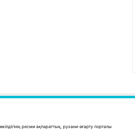
кілдігінің ресми ақпараттық, рухани-ағарту порталы