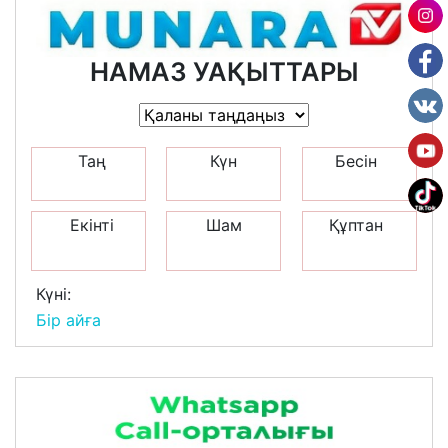
НАМАЗ УАҚЫТТАРЫ
Таң
Күн
Бесін
Екінті
Шам
Құптан
Күні:
Бір айға