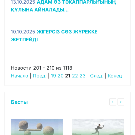
13.10.2025
АДАМ ӨЗ ТӘКАППАРЛЫҒЫНЫҢ
ҚҰЛЫНА АЙНАЛАДЫ...
10.10.2025
ЖІГЕРСІЗ СӨЗ ЖҮРЕККЕ
ЖЕТПЕЙДІ
Новости 201 - 210 из 1118
Начало
|
Пред.
|
19
20
21
22
23
|
След.
|
Конец
Басты