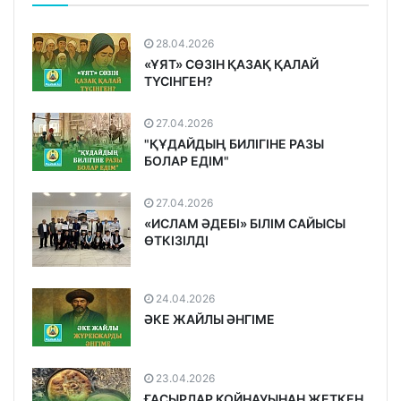
28.04.2026
«ҰЯТ» СӨЗІН ҚАЗАҚ ҚАЛАЙ
ТҮСІНГЕН?
27.04.2026
"ҚҰДАЙДЫҢ БИЛІГІНЕ РАЗЫ
БОЛАР ЕДІМ"
27.04.2026
«ИСЛАМ ӘДЕБІ» БІЛІМ САЙЫСЫ
ӨТКІЗІЛДІ
24.04.2026
ӘКЕ ЖАЙЛЫ ӘНГІМЕ
23.04.2026
ҒАСЫРЛАР ҚОЙНАУЫНАН ЖЕТКЕН