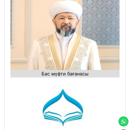
Бас мүфти бағанасы