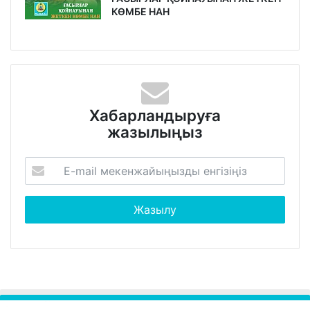
КӨМБЕ НАН
Хабарландыруға
жазылыңыз