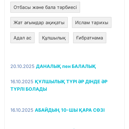
Отбасы және бала тәрбиесі
Жат ағымдар ақиқаты
Ислам тарихы
Адал ас
Құлшылық
Ғибратнама
20.10.2025
ДАНАЛЫҚ пен БАЛАЛЫҚ
16.10.2025
ҚҰЛШЫЛЫҚ ТҮРІ ӘР ДІНДЕ ӘР
ТҮРЛІ БОЛАДЫ
16.10.2025
АБАЙДЫҢ 10-ШЫ ҚАРА СӨЗІ