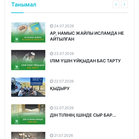
Танымал
24.07.2026
АР, НАМЫС ЖАЙЛЫ ИСЛАМДА НЕ
АЙТЫЛҒАН
23.07.2026
ІЛІМ ҮШІН ҰЙҚЫДАН БАС ТАРТУ
22.07.2026
ҚЫДЫРУ
22.07.2026
ДІН ТІЛІНІҢ ІШІНДЕ СЫР БАР...
21.07.2026