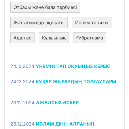
Отбасы және бала тәрбиесі
Жат ағымдар ақиқаты
Ислам тарихы
Адал ас
Құлшылық
Ғибратнама
24.12.2024
ҮНЕМІ КІТАП ОҚУЫҢЫЗ КЕРЕК!
24.12.2024
БҰХАР ЖЫРАУДЫҢ ТОЛҒАУЛАРЫ
23.12.2024
АЖАЛСЫЗ ӘСКЕР
23.12.2024
ИСЛАМ ДІНІ – АЛЛАНЫҢ