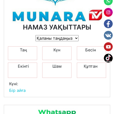
НАМАЗ УАҚЫТТАРЫ
Таң
Күн
Бесін
Екінті
Шам
Құптан
Күні:
Бір айға