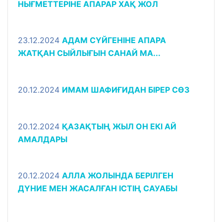
НЫҒМЕТТЕРІНЕ АПАРАР ХАҚ ЖОЛ
23.12.2024
АДАМ СҮЙГЕНІНЕ АПАРА
ЖАТҚАН СЫЙЛЫҒЫН САНАЙ МА...
20.12.2024
ИМАМ ШАФИҒИДАН БІРЕР СӨЗ
20.12.2024
ҚАЗАҚТЫҢ ЖЫЛ ОН ЕКІ АЙ
АМАЛДАРЫ
20.12.2024
АЛЛА ЖОЛЫНДА БЕРІЛГЕН
ДҮНИЕ МЕН ЖАСАЛҒАН ІСТІҢ САУАБЫ