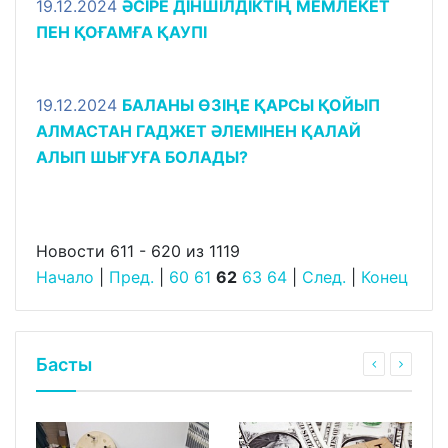
19.12.2024
ӘСІРЕ ДІНШІЛДІКТІҢ МЕМЛЕКЕТ
ПЕН ҚОҒАМҒА ҚАУПІ
19.12.2024
БАЛАНЫ ӨЗІҢЕ ҚАРСЫ ҚОЙЫП
АЛМАСТАН ГАДЖЕТ ӘЛЕМІНЕН ҚАЛАЙ
АЛЫП ШЫҒУҒА БОЛАДЫ?
Новости 611 - 620 из 1119
Начало
|
Пред.
|
60
61
62
63
64
|
След.
|
Конец
Басты