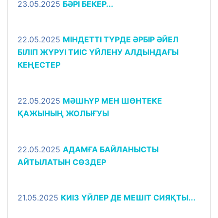
23.05.2025
БӘРІ БЕКЕР...
22.05.2025
МІНДЕТТІ ТҮРДЕ ӘРБІР ӘЙЕЛ
БІЛІП ЖҮРУІ ТИІС ҮЙЛЕНУ АЛДЫНДАҒЫ
КЕҢЕСТЕР
22.05.2025
МӘШҺҮР МЕН ШӨНТЕКЕ
ҚАЖЫНЫҢ ЖОЛЫҒУЫ
22.05.2025
АДАМҒА БАЙЛАНЫСТЫ
АЙТЫЛАТЫН СӨЗДЕР
21.05.2025
КИІЗ ҮЙЛЕР ДЕ МЕШІТ СИЯҚТЫ...