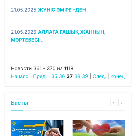
21.05.2025
ЖҮНІС ӘМІРЕ -ДЕН
21.05.2025
АЛЛАҒА ҒАШЫҚ ЖАННЫҢ
МӘРТЕБЕСІ...
Новости 361 - 370 из 1118
Начало
|
Пред.
|
35
36
37
38
39
|
След.
|
Конец
Басты