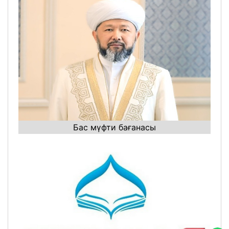
Бас мүфти бағанасы