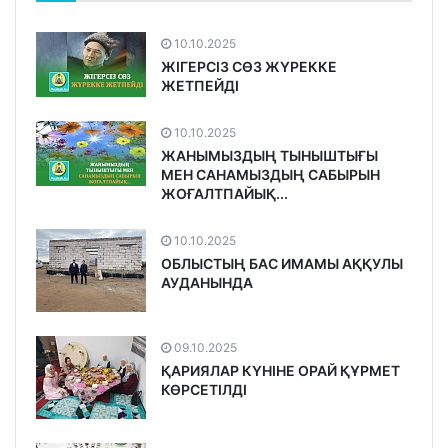
10.10.2025
ЖІГЕРСІЗ СӨЗ ЖҮРЕККЕ
ЖЕТПЕЙДІ
10.10.2025
ЖАНЫМЫЗДЫҢ ТЫНЫШТЫҒЫ
МЕН САНАМЫЗДЫҢ САБЫРЫН
ЖОҒАЛТПАЙЫҚ...
10.10.2025
ОБЛЫСТЫҢ БАС ИМАМЫ АҚҚУЛЫ
АУДАНЫНДА
09.10.2025
ҚАРИЯЛАР КҮНІНЕ ОРАЙ ҚҰРМЕТ
КӨРСЕТІЛДІ