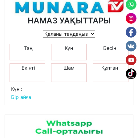
НАМАЗ УАҚЫТТАРЫ
Таң
Күн
Бесін
Екінті
Шам
Құптан
Күні:
Бір айға