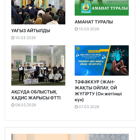
АМАНАТ ТУРАЛЫ
10.03.2026
УАҒЫЗ АЙТЫЛДЫ
10.03.2026
ТӘФӘККУР (ЖАН-
ЖАҚТЫ ОЙЛАУ, ОЙ
АҚСУДА ОБЛЫСТЫҚ
ЖҮГІРТУ (Он жетінші
ХАДИС ЖАРЫСЫ ӨТТІ
күн)
08.03.2026
07.03.2026