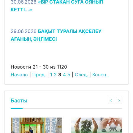
30.06.2026
«БІР СТАКАН СУҒА ОЯНЫП
КЕТТІ...»
29.06.2026
БАҚЫТ ТУРАЛЫ АҚСЕЛЕУ
АҒАНЫҢ ӘҢГІМЕСІ
Новости 21 - 30 из 1120
Начало
|
Пред.
|
1
2
3
4
5
|
След.
|
Конец
Басты