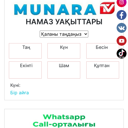
НАМАЗ УАҚЫТТАРЫ
Таң
Күн
Бесін
Екінті
Шам
Құптан
Күні:
Бір айға