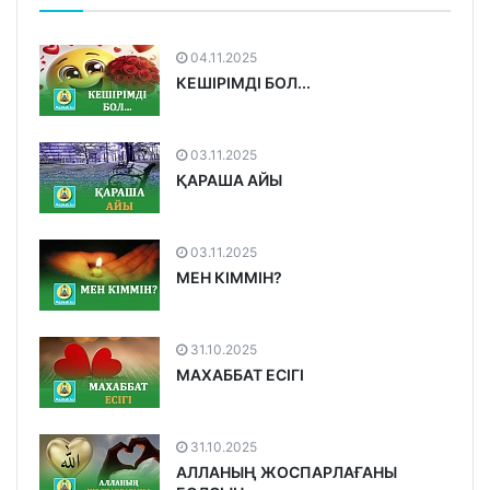
04.11.2025
КЕШІРІМДІ БОЛ...
03.11.2025
ҚАРАША АЙЫ
03.11.2025
МЕН КІММІН?
31.10.2025
МАХАББАТ ЕСІГІ
31.10.2025
АЛЛАНЫҢ ЖОСПАРЛАҒАНЫ