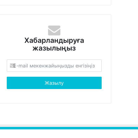
Хабарландыруға
жазылыңыз