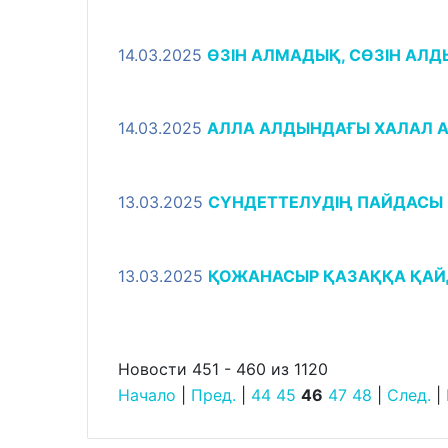
14.03.2025
ӨЗІН АЛМАДЫҚ, СӨЗІН АЛДЫ
14.03.2025
АЛЛА АЛДЫНДАҒЫ ХАЛАЛ 
13.03.2025
СҮНДЕТТЕЛУДІҢ ПАЙДАСЫ
13.03.2025
ҚОЖАНАСЫР ҚАЗАҚҚА ҚАЙД
Новости 451 - 460 из 1120
Начало
|
Пред.
|
44
45
46
47
48
|
След.
|