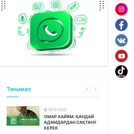
Танымал
14.10.2025
ОМАР ХАЙЯМ: ҚАНДАЙ
АДАМДАРДАН САҚТАНУ
КЕРЕК