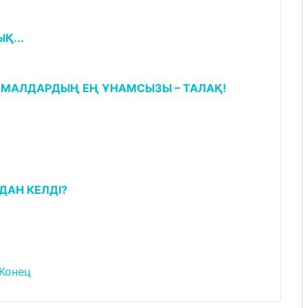
Қ...
АМАЛДАРДЫҢ ЕҢ ҰНАМСЫЗЫ – ТАЛАҚ!
АН КЕЛДІ?
Конец