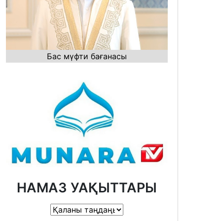
Бас мүфти бағанасы
НАМАЗ УАҚЫТТАРЫ