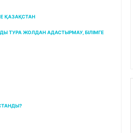
НЕ ҚАЗАҚСТАН
ДЫ ТУРА ЖОЛДАН АДАСТЫРМАУ, БІЛІМГЕ
ҰСТАНДЫ?