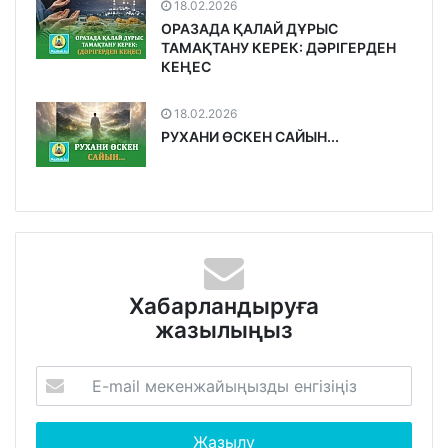
18.02.2026
ОРАЗАДА ҚАЛАЙ ДҰРЫС
ТАМАҚТАНУ КЕРЕК: ДӘРІГЕРДЕН
КЕҢЕС
18.02.2026
РУХАНИ ӨСКЕН САЙЫН...
Хабарландыруға
жазылыңыз