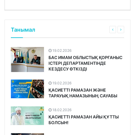
Танымал
19.02.2026
БАС ИМАМ ОБЛЫСТЫҚ ҚОРҒАНЫС
ІСТЕРІ ДЕПАРТАМЕНТІНДЕ
КЕЗДЕСУ ӨТКІЗДІ
19.02.2026
ҚАСИЕТТІ РАМАЗАН ЖӘНЕ
ТАРАУЫҚ НАМАЗЫНЫҢ САУАБЫ
18.02.2026
ҚАСИЕТТІ РАМАЗАН АЙЫ ҚҰТТЫ
БОЛСЫН!