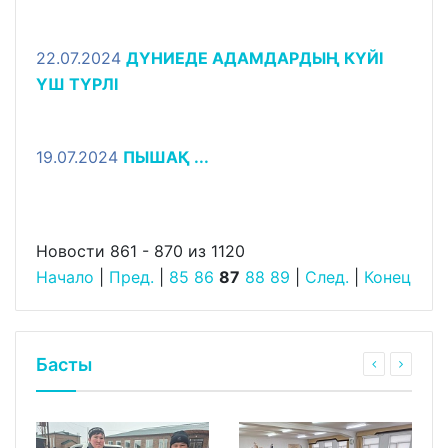
22.07.2024
ДҮНИЕДЕ АДАМДАРДЫҢ КҮЙІ
ҮШ ТҮРЛІ
19.07.2024
ПЫШАҚ ...
Новости 861 - 870 из 1120
Начало
|
Пред.
|
85
86
87
88
89
|
След.
|
Конец
Басты