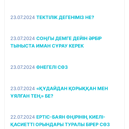
23.07.2024
ТЕКТІЛІК ДЕГЕНІМІЗ НЕ?
23.07.2024
СОҢҒЫ ДЕМГЕ ДЕЙІН ӘРБІР
ТЫНЫСТА ИМАН СҰРАУ КЕРЕК
23.07.2024
ӨНЕГЕЛІ СӨЗ
23.07.2024
«ҚҰДАЙДАН ҚОРЫҚҚАН МЕН
ҰЯЛҒАН ТЕҢ» БЕ?
22.07.2024
ЕРТІС-БАЯН ӨҢІРІНІҢ КИЕЛІ-
ҚАСИЕТТІ ОРЫНДАРЫ ТУРАЛЫ БІРЕР СӨЗ