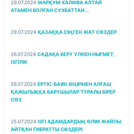
29.07.2024
МАРҚҰМ ХАЛИФА АЛТАЙ
АТАМЕН БОЛҒАН СҰХБАТТАН...
29.07.2024
ҚАЗАҚҚА СІҢГЕН ЖАТ СӨЗДЕР
26.07.2024
САДАҚА БЕРУ ҮЛКЕН НЫҒМЕТ,
ІЗГІЛІК
26.07.2024
ЕРТІС-БАЯН ӨҢІРІНЕН АЛҒАШ
ҚАЖЫЛЫҚҚА БАРУШЫЛАР ТУРАЛЫ БІРЕР
СӨЗ
25.07.2024
ІЗГІ АДАМДАРДЫҢ ӨЛІМ ЖАЙЛЫ
АЙТҚАН ҒИБРАТТЫ СӨЗДЕРІ