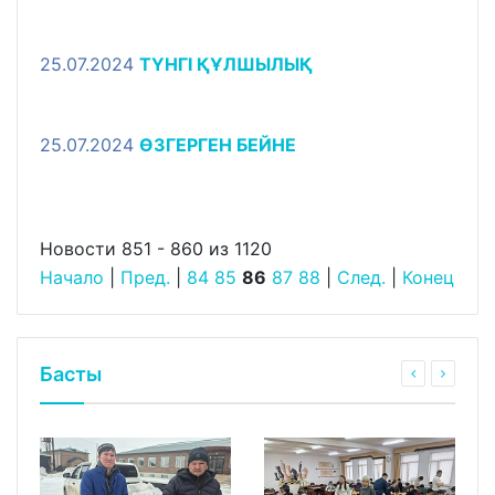
25.07.2024
ТҮНГІ ҚҰЛШЫЛЫҚ
25.07.2024
ӨЗГЕРГЕН БЕЙНЕ
Новости 851 - 860 из 1120
Начало
|
Пред.
|
84
85
86
87
88
|
След.
|
Конец
Басты