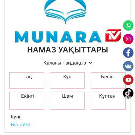
НАМАЗ УАҚЫТТАРЫ
Таң
Күн
Бесін
Екінті
Шам
Құптан
Күні:
Бір айға