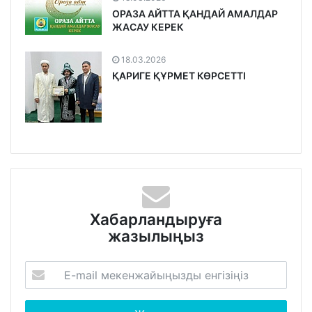
ОРАЗА АЙТТА ҚАНДАЙ АМАЛДАР
ЖАСАУ КЕРЕК
18.03.2026
ҚАРИГЕ ҚҰРМЕТ КӨРСЕТТІ
Хабарландыруға
жазылыңыз