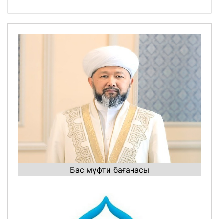
Бас мүфти бағанасы