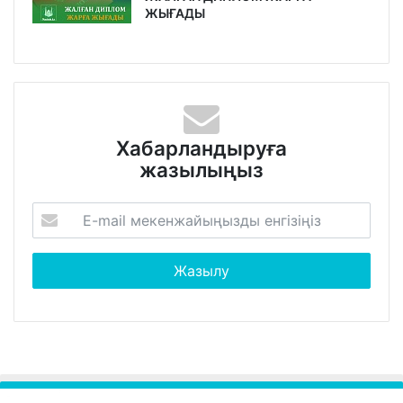
ЖЫҒАДЫ
Хабарландыруға
жазылыңыз