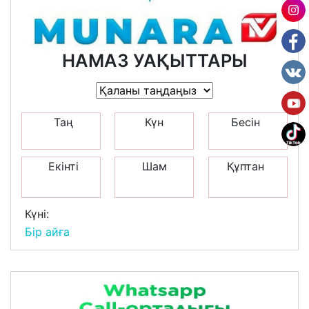
НАМАЗ УАҚЫТТАРЫ
Таң
Күн
Бесін
Екінті
Шам
Құптан
Күні:
Бір айға