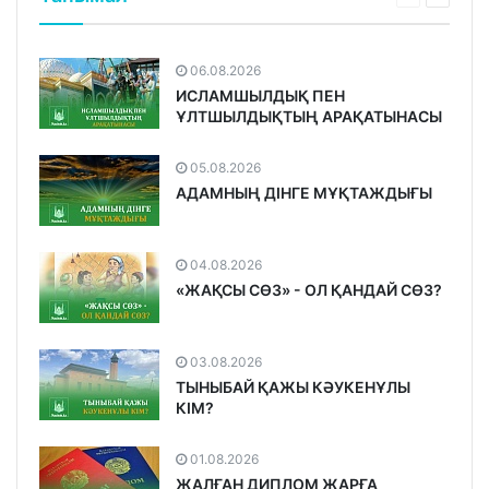
06.08.2026
ИСЛАМШЫЛДЫҚ ПЕН
ҰЛТШЫЛДЫҚТЫҢ АРАҚАТЫНАСЫ
05.08.2026
АДАМНЫҢ ДІНГЕ МҰҚТАЖДЫҒЫ
04.08.2026
«ЖАҚСЫ СӨЗ» - ОЛ ҚАНДАЙ СӨЗ?
03.08.2026
ТЫНЫБАЙ ҚАЖЫ КӘУКЕНҰЛЫ
КІМ?
01.08.2026
ЖАЛҒАН ДИПЛОМ ЖАРҒА