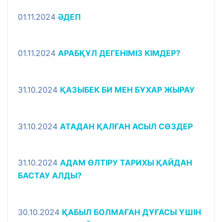
01.11.2024
ӘДЕП
01.11.2024
АРАБҚҰЛ ДЕГЕНІМІЗ КІМДЕР?
31.10.2024
ҚАЗЫБЕК БИ МЕН БҰХАР ЖЫРАУ
31.10.2024
АТАДАН ҚАЛҒАН АСЫЛ СӨЗДЕР
31.10.2024
АДАМ ӨЛТІРУ ТАРИХЫ ҚАЙДАН
БАСТАУ АЛДЫ?
30.10.2024
ҚАБЫЛ БОЛМАҒАН ДҰҒАСЫ ҮШІН