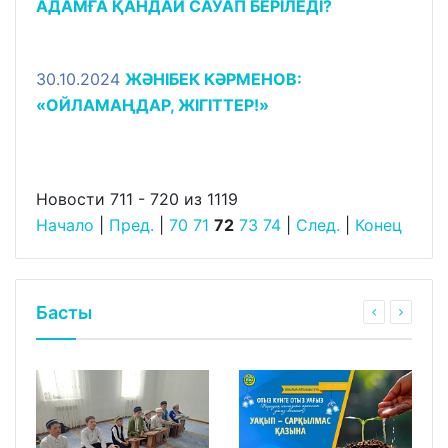
АДАМҒА ҚАНДАЙ САУАП БЕРІЛЕДІ?
30.10.2024
ЖӘНІБЕК КӘРМЕНОВ:
«ОЙЛАМАҢДАР, ЖІГІТТЕР!»
Новости 711 - 720 из 1119
Начало
|
Пред.
|
70
71
72
73
74
|
След.
|
Конец
Басты