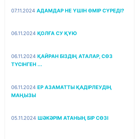
07.11.2024
АДАМДАР НЕ ҮШІН ӨМІР СҮРЕДІ?
06.11.2024
ҚОЛҒА СУ ҚҰЮ
06.11.2024
ҚАЙРАН БІЗДІҢ АТАЛАР, СӨЗ
ТҮСІНГЕН ...
06.11.2024
ЕР АЗАМАТТЫ ҚАДІРЛЕУДІҢ
МАҢЫЗЫ
05.11.2024
ШӘКӘРІМ АТАНЫҢ БІР СӨЗІ