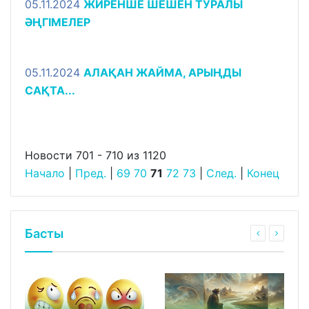
05.11.2024
ЖИРЕНШЕ ШЕШЕН ТУРАЛЫ
ӘҢГІМЕЛЕР
05.11.2024
АЛАҚАН ЖАЙМА, АРЫҢДЫ
САҚТА...
Новости 701 - 710 из 1120
Начало
|
Пред.
|
69
70
71
72
73
|
След.
|
Конец
Басты