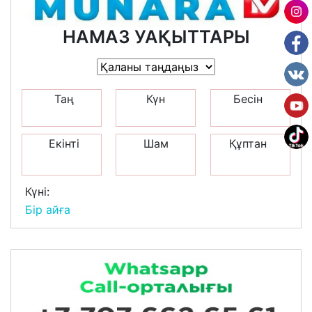
НАМАЗ УАҚЫТТАРЫ
Таң
Күн
Бесін
Екінті
Шам
Құптан
Күні:
Бір айға