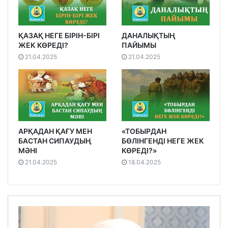
ҚАЗАҚ НЕГЕ БІРІН-БІРІ
ДАНАЛЫҚТЫҢ
ЖЕК КӨРЕДІ?
ПАЙЫМЫ
21.04.2025
21.04.2025
АРҚАДАН ҚАҒУ МЕН
«ТОБЫРДАН
БАСТАН СИПАУДЫҢ
БӨЛІНГЕНДІ НЕГЕ ЖЕК
МӘНІ
КӨРЕДІ?»
21.04.2025
18.04.2025