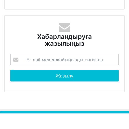
Хабарландыруға
жазылыңыз