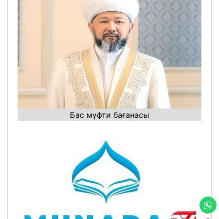
Бас мүфти бағанасы