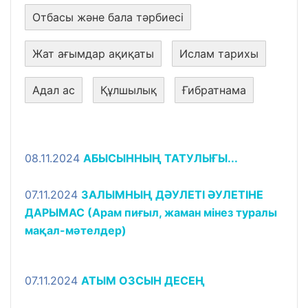
Отбасы және бала тәрбиесі
Жат ағымдар ақиқаты
Ислам тарихы
Адал ас
Құлшылық
Ғибратнама
08.11.2024
АБЫСЫННЫҢ ТАТУЛЫҒЫ...
07.11.2024
ЗАЛЫМНЫҢ ДӘУЛЕТІ ӘУЛЕТІНЕ
ДАРЫМАС (Арам пиғыл, жаман мінез туралы
мақал-мәтелдер)
07.11.2024
АТЫМ ОЗСЫН ДЕСЕҢ