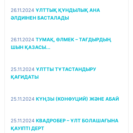
26.11.2024
ҰЛТТЫҚ ҚҰНДЫЛЫҚ АНА
ӘЛДИІНЕН БАСТАЛАДЫ
26.11.2024
ТУМАҚ, ӨЛМЕК – ТАҒДЫРДЫҢ
ШЫН ҚАЗАСЫ...
25.11.2024
ҰЛТТЫ ТҰТАСТАНДЫРУ
ҚАҒИДАТЫ
25.11.2024
КҮҢЗЫ (КОНФУЦИЙ) ЖӘНЕ АБАЙ
25.11.2024
КВАДРОБЕР – ҰЛТ БОЛАШАҒЫНА
ҚАУІПТІ ДЕРТ