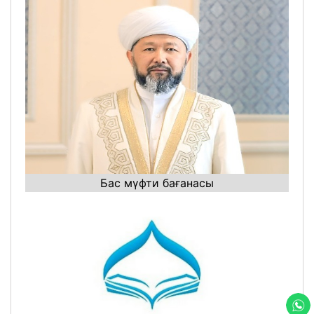
Бас мүфти бағанасы