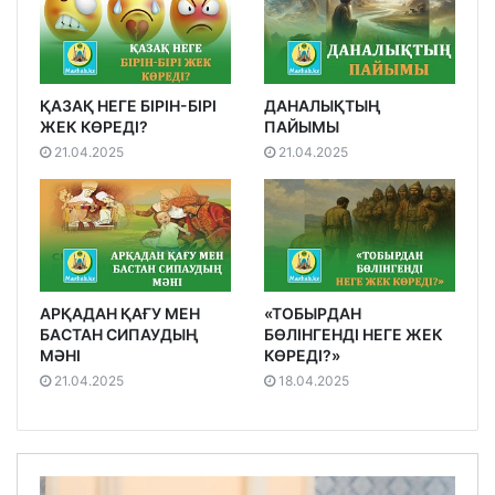
ҚАЗАҚ НЕГЕ БІРІН-БІРІ
ДАНАЛЫҚТЫҢ
ЖЕК КӨРЕДІ?
ПАЙЫМЫ
21.04.2025
21.04.2025
АРҚАДАН ҚАҒУ МЕН
«ТОБЫРДАН
БАСТАН СИПАУДЫҢ
БӨЛІНГЕНДІ НЕГЕ ЖЕК
МӘНІ
КӨРЕДІ?»
21.04.2025
18.04.2025