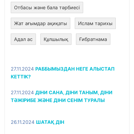
Отбасы және бала тәрбиесі
Жат ағымдар ақиқаты
Ислам тарихы
Адал ас
Құлшылық
Ғибратнама
27.11.2024
РАББЫМЫЗДАН НЕГЕ АЛЫСТАП
КЕТТІК?
27.11.2024
ДІНИ САНА, ДІНИ ТАНЫМ, ДІНИ
ТӘЖІРИБЕ ЖӘНЕ ДІНИ СЕНІМ ТУРАЛЫ
26.11.2024
ШАТАҚ ДІН