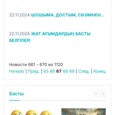
22.11.2024
ШОШЫМА‚ ДОСТЫМ‚ СӨЗІМНЕН...
22.11.2024
ЖАТ АҒЫМДАРДЫҢ БАСТЫ
БЕЛГІЛЕРІ
Новости 661 - 670 из 1120
Начало
|
Пред.
|
65
66
67
68
69
|
След.
|
Конец
Басты