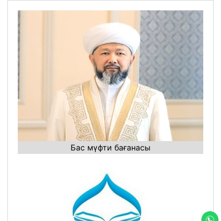
Бас мүфти бағанасы