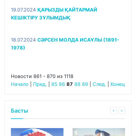
19.07.2024
ҚАРЫЗДЫ ҚАЙТАРМАЙ
КЕШІКТІРУ ЗҰЛЫМДЫҚ
18.07.2024
СӘРСЕН МОЛДА ИСАҰЛЫ (1891-
1978)
Новости 861 - 870 из 1118
Начало
|
Пред.
|
85
86
87
88
89
|
След.
|
Конец
Басты