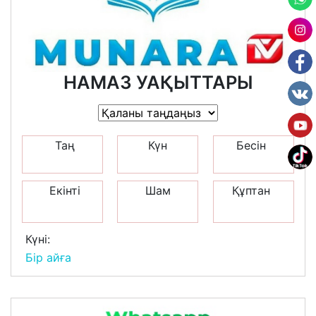
НАМАЗ УАҚЫТТАРЫ
Таң
Күн
Бесін
Екінті
Шам
Құптан
Күні:
Бір айға