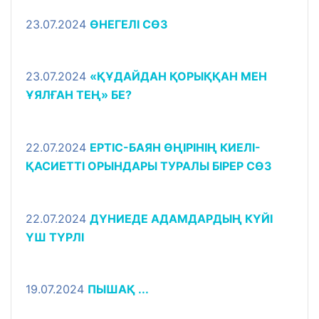
23.07.2024
ӨНЕГЕЛІ СӨЗ
23.07.2024
«ҚҰДАЙДАН ҚОРЫҚҚАН МЕН
ҰЯЛҒАН ТЕҢ» БЕ?
22.07.2024
ЕРТІС-БАЯН ӨҢІРІНІҢ КИЕЛІ-
ҚАСИЕТТІ ОРЫНДАРЫ ТУРАЛЫ БІРЕР СӨЗ
22.07.2024
ДҮНИЕДЕ АДАМДАРДЫҢ КҮЙІ
ҮШ ТҮРЛІ
19.07.2024
ПЫШАҚ ...