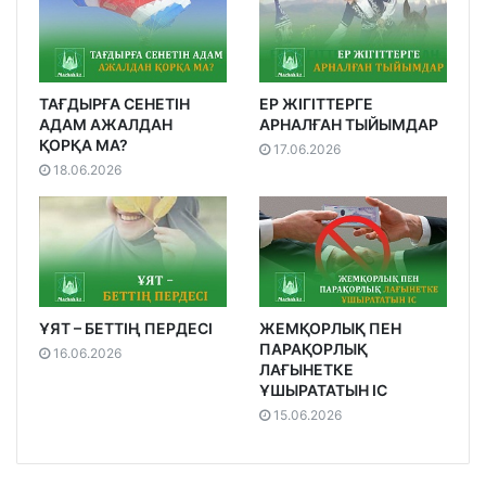
ТАҒДЫРҒА СЕНЕТІН
ЕР ЖІГІТТЕРГЕ
АДАМ АЖАЛДАН
АРНАЛҒАН ТЫЙЫМДАР
ҚОРҚА МА?
17.06.2026
18.06.2026
ҰЯТ – БЕТТІҢ ПЕРДЕСІ
ЖЕМҚОРЛЫҚ ПЕН
ПАРАҚОРЛЫҚ
16.06.2026
ЛАҒЫНЕТКЕ
ҰШЫРАТАТЫН ІС
15.06.2026