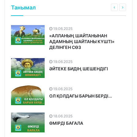
Танымал
19.06.2025
«АЛЛАНЫҢ ШАЙТАНЫНАН
АДАМНЫҢ ШАЙТАНЫ КҮШТІ»
ДЕЛІНГЕН СӨЗ
19.06.2025
ӘЙТЕКЕ БИДІҢ ШЕШЕНДІГІ
19.06.2025
ОЛ ҚОЛДАҒЫ БАРЫН БЕРДІ...
18.06.2025
ӨМІРДІ БАҒАЛА